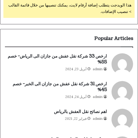
هذا الويدجت يتطلب إضافة أرقام لايت، يمكنك تنصيبها من خلال قائمة القالب
> تنصيب الإضافات.
Popular Articles
ارخص 33 شركة نقل عفش من جازان الى الرياض- خصم
55%
admin
أبريل 23, 2024
ارخص 31 شركة نقل عفش من جازان الى الخبر- خصم
45%
admin
أبريل 24, 2024
اهم نصائح نقل العفش بالرياض
admin
فبراير 22, 2021