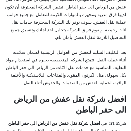
عفش من الرياض الى حفر الباطن. تضمن الشركة المحترفة أن تكون
لديها فرق مدربة ومجهزة بالمهارات اللازمة للتعامل مع جميع جوانب
عملية نقل العفش. سوف توفر لك الشركة المحترفة خدمات نقل
اثاث رخيصة. ويقوم فريق الشركة بتحليل احتياجاتك وتنسيق جميع
التفاصيل اللازمة لنقل العفش بأمان تام.
يعد التغليف السليم للعفش من العوامل الرئيسية لضمان سلامته
أثناء عملية النقل. تتمتع الشركة المتخصصة بخبرة في استخدام مواد
التغليف المناسبة مع خدمات نقل الاثاث من الرياض الى حفر الباطن
بكل سهولة، مثل الكرتون المقوى والفقاعات البلاستيكية والأغلفة
الواقية، لحماية العفش من الصدمات والخدوش أثناء النقل.
افضل شركة نقل عفش من الرياض
الى حفر الباطن
شركة crt هي
افضل شركة نقل عفش من الرياض الى حفر الباطن
حيث توفر الشركة المصداقية الطويلة في نقل الاثاث. من خلال فريق