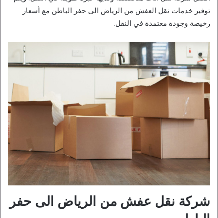
توفير خدمات نقل العفش من الرياض الى حفر الباطن مع أسعار
رخيصة وجودة معتمدة في النقل.
شركة نقل عفش من الرياض الى حفر