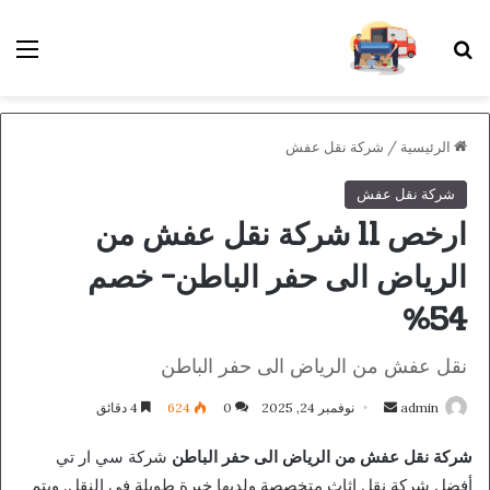
بحث عن
الق
الرئيسية
/
شركة نقل عفش
شركة نقل عفش
ارخص 11 شركة نقل عفش من
الرياض الى حفر الباطن- خصم
54%
نقل عفش من الرياض الى حفر الباطن
أرسل
admin
نوفمبر 24, 2025
0
624
4 دقائق
بريدا
شركة نقل عفش من الرياض الى حفر الباطن
شركة سي ار تي
إلكترونيا
أفضل شركة نقل اثاث متخصصة ولديها خبرة طويلة في النقل. ويتم