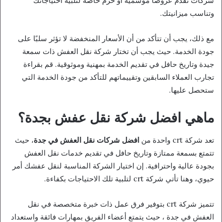
شركات تقدم عروضًا موسمية أو حزم خاصة لتلبية احتياجاتك
وتناسب ميزانيتك.
مع ذلك، يجب أن تتأكد من أن الأسعار المنخفضة لا تؤثر سلبًا على
جودة الخدمة. حيث يجب أن تختار شركة نقل العفش ذات سمعة
جيدة وتاريخ حافل في تقديم الخدمة بمهنية وموثوقية. قم بقراءة
تجارب العملاء السابقين وتقييماتهم للتأكد من جودة الخدمة التي
ستحصل عليها.
ماهي افضل شركة نقل عفش بجدة؟
تعد شركة crt واحدة من
افضل شركات نقل العفش في جدة
، حيث
تتمتع بسمعة ممتازة وتاريخ حافل في تقديم خدمات نقل العفش
بجودة عالية واحترافية. إن اختيار الشركة المناسبة لنقل عفشك أمر
حيوي، وهنا تأتي شركة crt لتلبية تلك الاحتياجات بكفاءة.
تتميز شركة crt بتوفير فرق عمل ذات خبرة متخصصة في نقل
العفش في جدة ، حيث يتمتع أعضاء الفريق بمهارات فائقة واستعداد