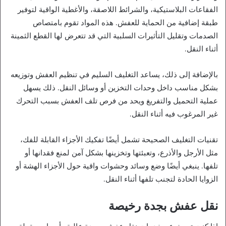
الفقاعات البلاستيكية، والشرائط اللاصقة، والأغطية الواقية لتوفير
طبقة إضافية من الحماية للعفش. هذه المواد تقوم بامتصاص
الصدمات وتقليل التأثيرات السلبية التي قد تتعرض لها القطع الثمينة
أثناء النقل.
بالإضافة إلى ذلك، يساعد التغليف السليم في تنظيم العفش وتوزيعه
بشكل مناسب داخل وحدات التخزين أو وسائل النقل. ذلك يسهل
عملية التحميل والتفريغ ويحد من فرص تلف العفش بسبب التحرك
غير المرغوب فيه أثناء النقل.
تقنيات التغليف الصحيحة تشمل أيضًا تفكيك الأجزاء القابلة للفك،
مثل الأرجل والأذرع، وتعبئتها وتخزينها بشكل آمن لمنع فقدانها أو
تلفها. ينبغي أيضًا وضع وسائد وحشوات واقية حول الأجزاء الهشة أو
الزوايا الحادة لتجنب تلفها أثناء النقل.
نقل عفش بجدة رخيصة