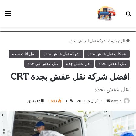
بحث عن
الق
الرئيسية
/
شركة نقل العفش بجدة
شركات نقل عفش بجدة
شركة نقل عفش بجدة
نقل اثاث بجدة
نقل العفش بجدة
نقل عفش جدة
نقل عفش في جدة
افضل شركة نقل عفش بجدة CRT
نقل عفش بجدة
أرسل
admin
أبريل 16, 2019
0
1٬683
12 دقائق
بريدا
إلكترونيا