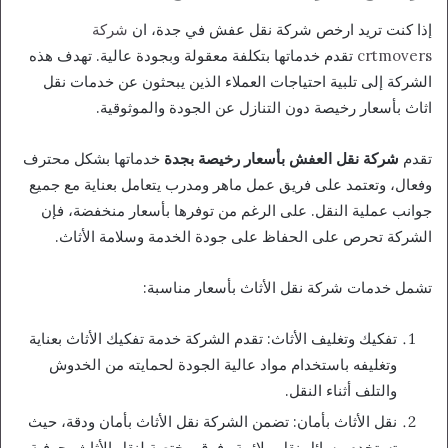
إذا كنت تريد ارخص شركة نقل عفش في جدة، ان
شركة
crtmovers
تقدم خدماتها بتكلفة معقولة وبجودة عالية. تهدف هذه
الشركة إلى تلبية احتياجات العملاء الذين يبحثون عن خدمات نقل
اثاث بأسعار رخيصة دون التنازل عن الجودة والموثوقية.
تقدم
شركة نقل العفش بأسعار رخيصة بجدة
خدماتها بشكل محترف
وفعال، وتعتمد على فريق عمل ماهر ومدرب يتعامل بعناية مع جميع
جوانب عملية النقل. على الرغم من توفرها بأسعار منخفضة، فإن
الشركة تحرص على الحفاظ على جودة الخدمة وسلامة الأثاث.
تشمل خدمات شركة نقل الأثاث بأسعار مناسبة:
تفكيك وتغليف الأثاث: تقدم الشركة خدمة تفكيك الأثاث بعناية
وتغليفه باستخدام مواد عالية الجودة لحمايته من الخدوش
والتلف أثناء النقل.
نقل الأثاث بأمان: تضمن الشركة نقل الأثاث بأمان ودقة، حيث
تستخدم وسائل نقل ملائمة وفرق مختصة لنقل الأثاث بحرفية