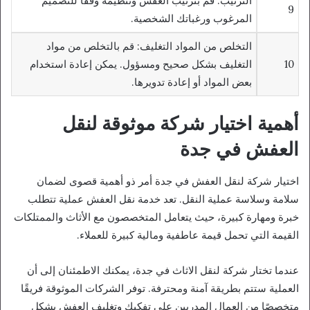
الترتيب: قم بترتيب العفش وتنظيمه وفقًا للتصميم
9
المرغوب ورغباتك الشخصية.
التخلص من المواد التغليف: قم بالتخلص من مواد
10
التغليف بشكل صحيح ومسؤول. يمكن إعادة استخدام
بعض المواد أو إعادة تدويرها.
أهمية اختيار شركة موثوقة لنقل
العفش في جدة
اختيار شركة لنقل العفش في جدة أمر ذو أهمية قصوى لضمان
سلامة وسلاسة عملية النقل. تعد خدمة نقل العفش عملية تتطلب
خبرة ومهارة كبيرة، حيث يتعامل المتخصصون مع الأثاث والممتلكات
القيمة التي تحمل قيمة عاطفية ومالية كبيرة للعملاء.
عندما تختار شركة لنقل الاثاث في جدة، يمكنك الاطمئنان إلى أن
العملية ستتم بطريقة آمنة ومحترفة. توفر الشركات الموثوقة فريقًا
متخصصًا من العمال المدربين على تفكيك وتغليف العفش بشكل