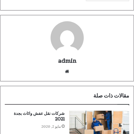
admin
موقع
الويب
مقالات ذات صلة
شركات نقل عفش واثاث بجدة
2021
مايو 2, 2020