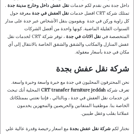
داخل جدة نحن نقدم لكم خدمات
نقل عفش داخل وخارج مدينة جدة
.
تمتلك شركة CRT افضل خدمات
نقل العفش في جدة
معرفة حول
كل زاوية وركن في جدة ويقومون بنقل الأشخاص عبر جدة على مدار
السنوات القليلة الماضية. كونها واحدة من أفضل الشركات
المتخصصة في
نقل الاثاث في جدة
، توفر شركة CRT لخدمات نقل
عفش المنازل والمكاتب والشقق والشقق الخاصة بالانتقال إلى أي
مكان في جدة بأسعار معقولة.
شركة نقل عفش بجدة
نحن المحترفون المحليون في جدة مع خبرة واسعة وخبرة واسعة.
تعرف شركة
CRT transfer furniture jeddah
المحلية أنك تبحث
عن خدمات نقل العفش في جدة ، وبالتالي ، فإننا نعتني بممتلكاتك
الخاصة بنا. موظفينا المتفانين والحريصين والمجهزين يخدمون
عملائنا بقلب وعقل طيبين.
نختار لكم
شركة نقل عفش بجدة
مع اسعار رخيصة وقدرة عالية علي