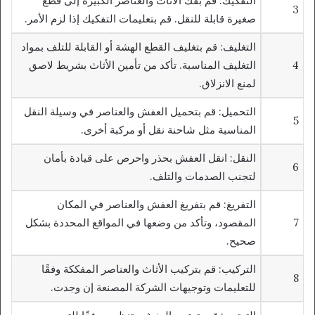
التفكيك: قم بفك الأثاث والعناصر الكبيرة إلى قطع
3
صغيرة قابلة للنقل. قم بتعليمات التفكيك إذا لزم الأمر.
التغليف: قم بتغليف القطع الهشة أو القابلة للتلف بمواد
4
التغليف المناسبة. تأكد من تأمين الأثاث بشريط لاصق
لمنع الانزلاق.
التحميل: قم بتحميل العفش والعناصر في وسيلة النقل
5
المناسبة مثل شاحنة نقل أو مركبة أخرى.
النقل: انقل العفش بحذر واحرص على قيادة بأمان
6
لتجنب الصدمات والتلف.
التفريغ: قم بتفريغ العفش والعناصر في المكان
7
المقصود، وتأكد من وضعها في المواقع المحددة بشكل
صحيح.
التركيب: قم بتركيب الأثاث والعناصر المفككة وفقًا
8
للتعليمات وتوجيهات الشركة المصنعة إن وجدت.