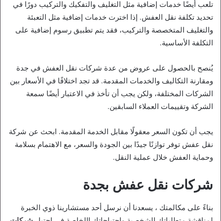
تلعب أيضًا خدمات إضافية مثل التغليف والتفكيك والتركيب دورًا في
تحديد تكلفة نقل العفش. إذا اخترت خدمات إضافية مثل التعبئة
والتغليف المتخصصة والتركيب، فقد يتم تطبيق رسوم إضافية على
التكلفة الأساسية.
يُنصح بالحصول على عروض من عدة شركات نقل العفش في جدة
ومقارنة التكاليف والخدمات المقدمة. قد تجد اختلافًا في الأسعار بين
الشركات المختلفة، ولكن يجب أن تأخذ في الاعتبار أيضًا سمعة
الشركة وتقييمات العملاء السابقين.
يجب أن تكون السعر معقولًا مقابل الخدمة المقدمة. ابحث عن شركة
نقل عفش توفر توازنًا جيدًا بين الجودة والسعر، مع الاهتمام بسلامة
وحماية العفش خلال عملية النقل.
شركات نقل عفش بجدة
بناءً على مكالمتك ، يسعدنا أن نرسل أحد مستشارينا ذوي الخبرة
لمناقشة متطلباتك الشخصية واحتياجاتك االخاصة في احتيار
شركات