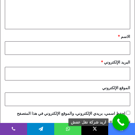
ل
ي
ق
*
الاسم
*
البريد الإلكتروني
*
الموقع الإلكتروني
احفظ اسمي، بريدي الإلكتروني، والموقع الإلكتروني في هذا المتصفح
لاستخدامها المرة المقبلة في تعليقي.
اريد شركة نقل عفش
يسبوك
X
واتساب
تيلقرام
ڤايبر