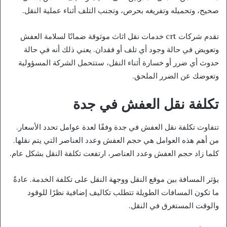
صحيح، وتحميله وتفريغه بحرص، وتجنب التلف أثناء عملية النقل.
تقدم شركات crt خدمات نقل اثاث موثوقة ضمانًا لسلامة العفش
وتعويض في حالة وجود أي تلف أو فقدان. يعني ذلك أنه في حالة
حدوث أي ضرر أو خسارة أثناء النقل، ستتحمل الشركة المسؤولية
وتعوضك عن الضرر الملحق.
تكلفة نقل العفش في جدة
تتفاوت تكلفة نقل العفش في جدة وفقًا لعدة عوامل تحدد الأسعار.
من أهم هذه العوامل هي حجم العفش وعدد العناصر التي يتم نقلها.
كلما زاد حجم العفش وعدد العناصر، ارتفعت تكلفة النقل بشكل عام.
يؤثر المسافة بين موقع النقل ووجهة النقل على تكلفة الخدمة. عادةً
ما تكون المسافات الطويلة تتطلب تكاليف إضافية نظرًا للوقود
والوقت المستغرق في النقل.