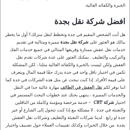
الخبرة والكفائه العالية.
افضل شركة نقل بجدة
هل أنت الشخص المقيم في جدة وتخطط لنقل منزلك؟ أول ما يخطر
ببالك هو العثور على
شركة نقل بجدة
مميزة ومثالية في تقديم
خدمات نقل عفش ممتازة وفريقها المثالي في جميع خدمات الفك
والتركيب والتغليف . يمكنك العثور على عدة شركات تقدم نقل
العفش ولكن ليست بالخبرة والكفائه العالية مثلنا ، لكن المشكلة
تكمن في اختيار ناقل واحد في جدة يدرك حقًا قيمة المال ويتعرف
على قيمة الأفراد. إذا كنت تبحث عن مثل هذه الشركات في جدة كما
اننا نوفر لكم
نقل العفش في الطائف
مهارة عالية جدا في النقل
والخدمات المميزة ، ينتهي بحثك عند خطوات البحث المستمر في
اختيار
شركة CRT
– خدمة مرخصة ومؤمنة وكاملة من الناقلين
والتعبئة في جدة . لا مشكلة مع إذا كنت تتحول إلى الشارع أو عبر
جدة او رابغ . لدينا شركات التعبئة والتغليف وشركات نقل العفش
بجدة من خلال الخبرات وكذلك تقييمات العملاء حول تصنيف واختيار