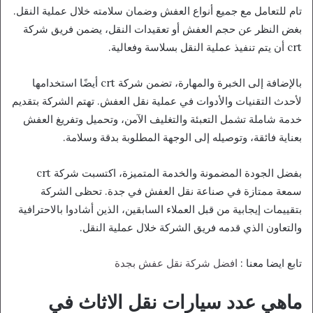
تام للتعامل مع جميع أنواع العفش وضمان سلامته خلال عملية النقل.
بغض النظر عن حجم العفش أو تعقيدات النقل، يضمن فريق شركة
crt أن يتم تنفيذ عملية النقل بسلاسة وفعالية.
بالإضافة إلى الخبرة والمهارة، تضمن شركة crt أيضًا استخدامها
لأحدث التقنيات والأدوات في عملية نقل العفش. تهتم الشركة بتقديم
خدمة شاملة تشمل التعبئة والتغليف الآمن، وتحميل وتفريغ العفش
بعناية فائقة، وتوصيله إلى الوجهة المطلوبة بدقة وسلامة.
بفضل الجودة المضمونة والخدمة المتميزة، اكتسبت شركة crt
سمعة ممتازة في صناعة نقل العفش في جدة. تحظى الشركة
بتقييمات إيجابية من قبل العملاء السابقين، الذين أشادوا بالاحترافية
والتعاون الذي قدمه فريق الشركة خلال عملية النقل.
تابع ايضا معنا :
افضل شركة نقل عفش بجدة
ماهي عدد سيارات نقل الاثاث في