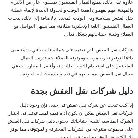
علاوة على ذلك، يتمتع العمال الفلبينيون بمستوى عالٍ من الالتزام
والمهنية. فهم يفهمون أهمية الوقت والجدولة الجيدة لإتمام عملية
نقل العفش بسلاسة وفي الوقت المحدد. بالإضافة إلى ذلك، يتحدث
العمال الفلبينيون اللغة الإنجليزية بطلاقة، مما يسهل التواصل مع
العملاء وتلبية احتياجاتهم بشكل فعال.
شركات نقل العفش التي تعتمد على عمالة فلبينية في جدة تسعى
دائمًا لتوفير تجربة مريحة وموثوقة للعملاء. يتم تدريب العمال
الفلبينيين على استخدام التقنيات الحديثة وأفضل الممارسات في
مجال نقل العفش، مما يسهم في تقديم خدمة عالية الجودة.
دليل شركات نقل العفش بجدة
إذا كنت تبحث عن شركة نقل عفش في جدة، فإن وجود دليل
شركات نقل العفش يمكن أن يكون أداة قيمة لمساعدتك في اختيار
الشركة المناسبة لتلبية احتياجاتك. يحتوي دليل شركات نقل العفش
على مجموعة متنوعة من الشركات المحترفة والموثوقة، مما يوفر
لك الكثير من الوقت والجهد في البحث.