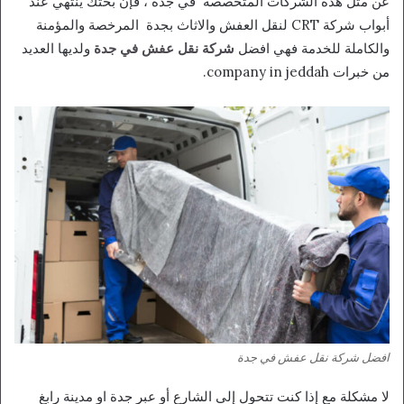
عن مثل هذه الشركات المتخصصة في جدة ، فإن بحثك ينتهي عند
أبواب شركة CRT لنقل العفش والاثاث بجدة المرخصة والمؤمنة
والكاملة للخدمة فهي افضل
شركة نقل عفش في جدة
ولديها العديد
من خبرات company in jeddah.
افضل شركة نقل عفش في جدة
لا مشكلة مع إذا كنت تتحول إلى الشارع أو عبر جدة او مدينة رابغ