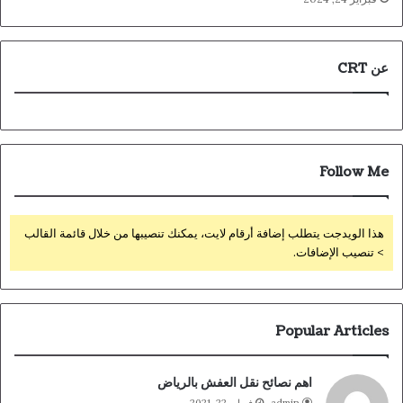
عن CRT
Follow Me
هذا الويدجت يتطلب إضافة أرقام لايت، يمكنك تنصيبها من خلال قائمة القالب
> تنصيب الإضافات.
Popular Articles
اهم نصائح نقل العفش بالرياض