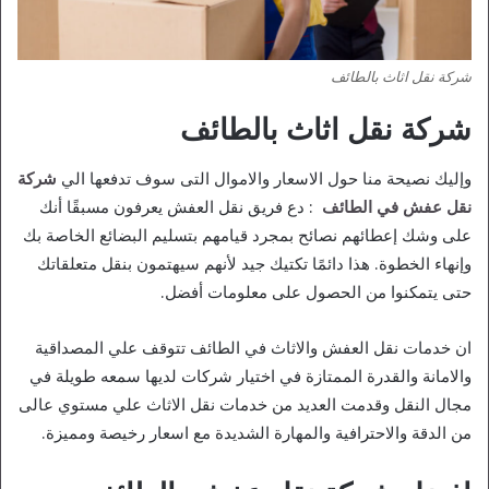
شركة نقل اثاث بالطائف
شركة نقل اثاث بالطائف
وإليك نصيحة منا حول الاسعار والاموال التى سوف تدفعها الي
شركة
نقل عفش في
الطائف
: دع فريق نقل العفش يعرفون مسبقًا أنك
على وشك إعطائهم نصائح بمجرد قيامهم بتسليم البضائع الخاصة بك
وإنهاء الخطوة. هذا دائمًا تكتيك جيد لأنهم سيهتمون بنقل متعلقاتك
حتى يتمكنوا من الحصول على معلومات أفضل.
ان خدمات نقل العفش والاثاث في الطائف تتوقف علي المصداقية
والامانة والقدرة الممتازة في اختيار شركات لديها سمعه طويلة في
مجال النقل وقدمت العديد من خدمات نقل الاثاث علي مستوي عالى
من الدقة والاحترافية والمهارة الشديدة مع اسعار رخيصة ومميزة.