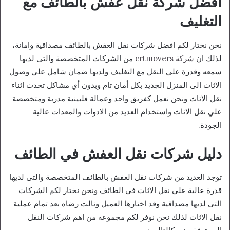
افضل شركة نقل عفش بالطائف مع
التغليف
نحن نختار لكم افضل شركات نقل العفش بالطائف مصداقية وامانة،
لذلك ان
شركة crtmovers
من الشركات المتخصصة والتى لديها
سمعه وقدرة علي النقل مع التغليف ولديها ضمان شامل علي وصول
الاثاث الى المنزل الجديد بكل أمان تام وبدون أي مشاكل تحدث اثناء
نقل الاثاث ونحن نعمل كفريق واحد وعمالة فلبينية مدربة ومتخصصة
علي نقل الاثاث واستخدام العديد من الادوات والمعدات عالية
الجودة.
دليل شركات نقل العفش في الطائف
توجد العديد من شركات نقل العفش بالطائف المتخصصة والتى لديها
قدرة عالية علي نقل الاثاث في الطائف ونحن نختار لكم الشركات
التى لديها مصداقية وقد اختارها العميل ونالت رضاه بعد تمام عملية
نقل الاثاث لذلك نحن نوفر لكم مجموعه من اهم شركات النقل