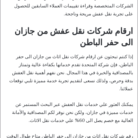
الشركات المتخصصة وقراءة تقييمات العملاء السابقين للحصول
على تجربة نقل عفش مريحة وناجحة.
ارقام شركات نقل عفش من جازان
الى حفر الباطن
إذا كنتم تبحثون عن ارقام شركات نقل اثاث من جازان الى حفر
الباطن، فإن شركة المتحدة تقدم خدماتها بكفاءة عالية وتمتاز
بالمصداقية والخبرة في هذا المجال. نحن نفهم أهمية نقل العفش
بدقة وحرص، ولذلك نسعى لتقديم تجربة خدمة مميزة تلبي توقعات
عملائنا.
يمكنك العثور علي خدمات نقل العفش عبر البحث المستمر عن
خدمات مميزة في جازان، ولكن نحن نوفر لكم المصداقية والأمانة
العالية مع خصم يصل الى 60% علي خدمات نقل الاثاث.
رقم شركات نقل اثاث من جازان الى حفر الباطن متاح طوال الوقت