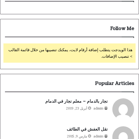
Follow Me
هذا الويدجت يتطلب إضافة أرقام لايت، يمكنك تنصيبها من خلال قائمة القالب
> تنصيب الإضافات.
Popular Articles
نجار بالدمام – معلم نجار في الدمام
admin
أبريل 23, 2019
نقل العفش في الطائف
admin
مارس 9, 2015