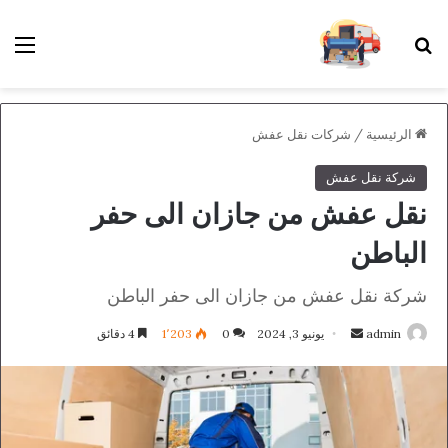
بحث عن
الق
الرئيسية
/
شركات نقل عفش
شركة نقل عفش
نقل عفش من جازان الى حفر
الباطن
شركة نقل عفش من جازان الى حفر الباطن
أرسل
admin
يونيو 3, 2024
0
1٬203
4 دقائق
بريدا
إلكترونيا