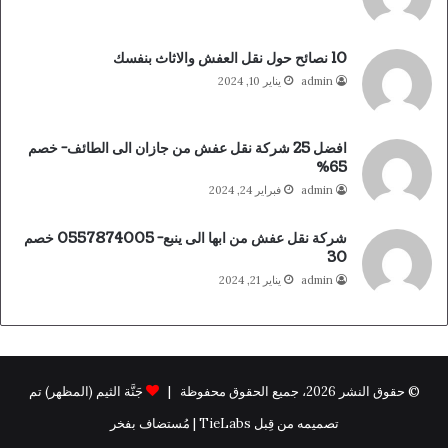
10 نصائح حول نقل العفش والاثاث بنفسك
admin
يناير 10, 2024
افضل 25 شركة نقل عفش من جازان الى الطائف- خصم
65%
admin
فبراير 24, 2024
شركة نقل عفش من ابها الى ينبع- 0557874005 خصم
30
admin
يناير 21, 2024
© حقوق النشر 2026، جميع الحقوق محفوظة |
جَنَّة الثيم (المظهر) تم
تصميمه من قِبل TieLabs | مُستضاف بفخر