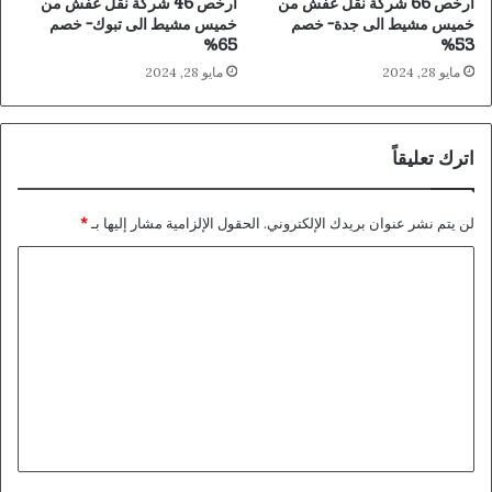
ارخص 66 شركة نقل عفش من
ارخص 46 شركة نقل عفش من
خميس مشيط الى جدة- خصم
خميس مشيط الى تبوك- خصم
65%
53%
مايو 28, 2024
مايو 28, 2024
اترك تعليقاً
لن يتم نشر عنوان بريدك الإلكتروني.
الحقول الإلزامية مشار إليها بـ
*
ا
ل
ت
ع
ل
ي
ق