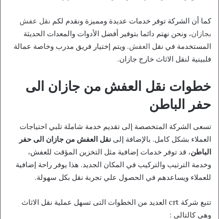
كما أن الشركة توفر خدمات عديدة ومميزة ونقدم لكم
نقل عفش
بجازان
، ونحن نهتم دائما بتوفير أفضل الأدوات والمعدات الحديثة
المستخدمة في نقل
العفش
. ويتم إختيار فريق مدرب وخاصة عمالة
فلبينية لنقل الاثاث خارج جازان.
خطوات نقل العفش من جازان الى
حفر الباطن
تسعى الشركة المتخصصة إلى تقديم خدمة شاملة تلبي احتياجات
العملاء بشكل كامل. بالإضافة إلى
نقل العفش من جازان الى حفر
الباطن
، قد توفر خدمات إضافية مثل التخزين المؤقت للعفش،
وخدمة الترتيب والتركيب في المكان الجديد. هذا يوفر راحة إضافية
للعملاء ويساعدهم في الحصول علي تجربة نقل بكل سهولة.
تتبع شركة crt العديد من الخطوات التى تسهل عملية نقل الاثاث
وهي كالتالى :