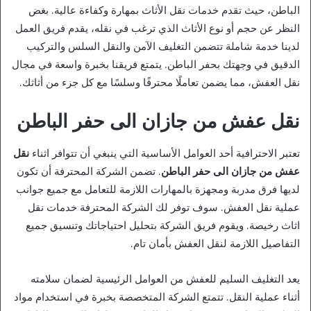
الباطن، حيث تقدم خدمات نقل الأثاث بمهارة وكفاءة عالية. بغض
النظر عن حجم أو نوع الأثاث الذي ترغب في نقله، يقدم فريق العمل
لدينا خدمة شاملة تتضمن التغليف الآمن والنقل السلس والتركيب
الدقيق في وجهتك بحفر الباطن. يتمتع فريقنا بخبرة واسعة في مجال
نقل العفش، مما يضمن تعاملًا محترفًا وسلسًا مع كل جزء من أثاثك.
نقل عفش من جازان الى حفر الباطن
تعتبر الاحترافية أحد العوامل الأساسية التي ينبغي أن تتوافر اثناء
نقل
عفش من جازان الى حفر الباطن
. تضمن الشركة المحترفة أن تكون
لديها فرق مدربة ومجهزة بالمهارات اللازمة للتعامل مع جميع جوانب
عملية نقل العفش. سوف توفر لك الشركة المحترفة خدمات نقل
اثاث رخيصة. ويقوم فريق الشركة بتحليل احتياجاتك وتنسيق جميع
التفاصيل اللازمة لنقل العفش بأمان تام.
يعد التغليف السليم للعفش من العوامل الرئيسية لضمان سلامته
أثناء عملية النقل. تتمتع الشركة المتخصصة بخبرة في استخدام مواد