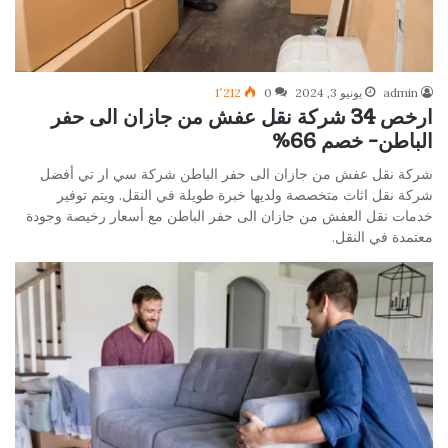
admin
يونيو 3, 2024
0
1٬212
ارخص 34 شركة نقل عفش من جازان الى حفر
الباطن- خصم 66%
شركة نقل عفش من جازان الى حفر الباطن شركة سي ار تي أفضل
شركة نقل اثاث متخصصة ولديها خبرة طويلة في النقل. ويتم توفير
خدمات نقل العفش من جازان الى حفر الباطن مع أسعار رخيصة وجودة
معتمدة في النقل.