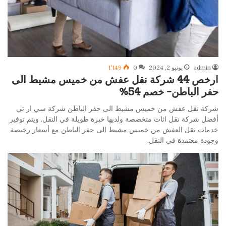
admin
يونيو 2, 2024
0
1٬149
ارخص 44 شركة نقل عفش من خميس مشيط الى
حفر الباطن- خصم 54%
شركة نقل عفش من خميس مشيط الى حفر الباطن شركة سي ار تي
أفضل شركة نقل اثاث متخصصة ولديها خبرة طويلة في النقل. ويتم توفير
خدمات نقل العفش من خميس مشيط الى حفر الباطن مع أسعار رخيصة
وجودة معتمدة في النقل.