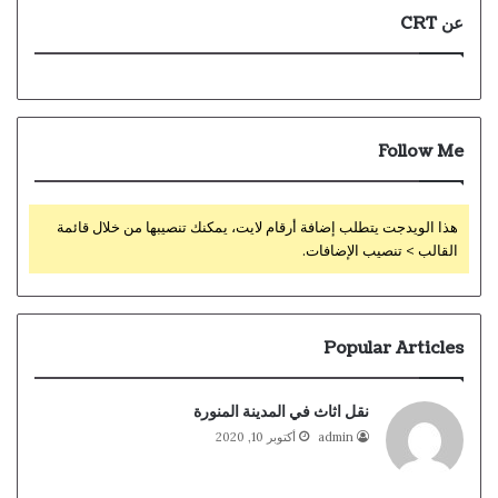
عن CRT
Follow Me
هذا الويدجت يتطلب إضافة أرقام لايت، يمكنك تنصيبها من خلال قائمة
القالب > تنصيب الإضافات.
Popular Articles
نقل اثاث في المدينة المنورة
admin
أكتوبر 10, 2020