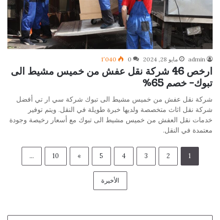
admin
مايو 28, 2024
0
1٬040
ارخص 46 شركة نقل عفش من خميس مشيط الى
تبوك- خصم 65%
شركة نقل عفش من خميس مشيط الى تبوك شركة سي ار تي أفضل
شركة نقل اثاث متخصصة ولديها خبرة طويلة في النقل. ويتم توفير
خدمات نقل العفش من خميس مشيط الى تبوك مع أسعار رخيصة وجودة
معتمدة في النقل.
...
10
»
5
4
3
2
1
الأخيرة