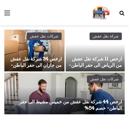
بحث عن
الق
شركة نقل عفش
شركات نقل عفش
ارخص 11 شركة نقل عفش
ارخص 34 شركة نقل عفش
من الرياض الى حفر الباطن-
من جازان الى حفر الباطن-
خصم 54%
خصم 66%
شركات نقل عفش
ارخص 44 شركة نقل عفش من خميس مشيط الى حفر
الباطن- خصم 54%