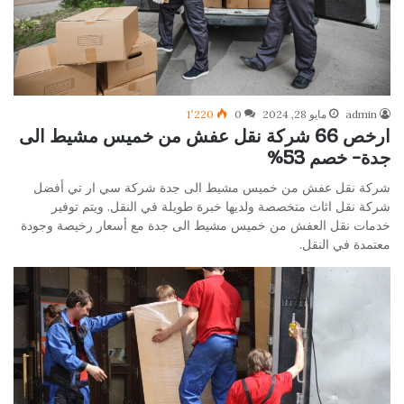
admin
مايو 28, 2024
0
1٬220
ارخص 66 شركة نقل عفش من خميس مشيط الى
جدة- خصم 53%
شركة نقل عفش من خميس مشيط الى جدة شركة سي ار تي أفضل
شركة نقل اثاث متخصصة ولديها خبرة طويلة في النقل. ويتم توفير
خدمات نقل العفش من خميس مشيط الى جدة مع أسعار رخيصة وجودة
معتمدة في النقل.