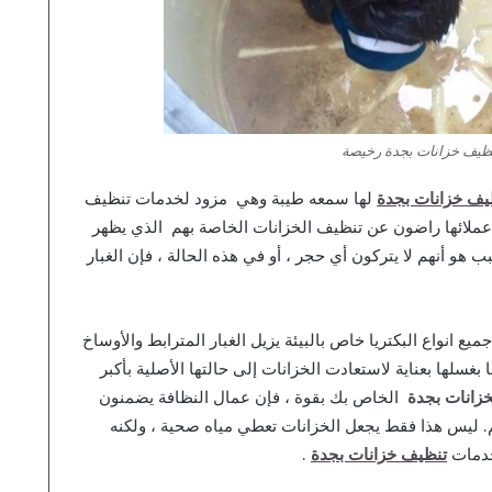
ظيف خزانات بجدة رخيصة
يف خزانات بجدة
لها سمعه طيبة وهي مزود لخدمات تنظيف
عملائها راضون عن تنظيف الخزانات الخاصة بهم الذي يظهر
هو أنهم لا يتركون أي حجر ، أو في هذه الحالة ، فإن الغبار
ع انواع البكتريا خاص بالبيئة يزيل الغبار المترابط والأوساخ
بغسلها بعناية لاستعادت الخزانات إلى حالتها الأصلية بأكبر
زانات بجدة
الخاص بك بقوة ، فإن عمال النظافة يضمنون
هم. ليس هذا فقط يجعل الخزانات تعطي مياه صحية ، ولكنه
 خدمات
تنظيف خزانات بجدة
.