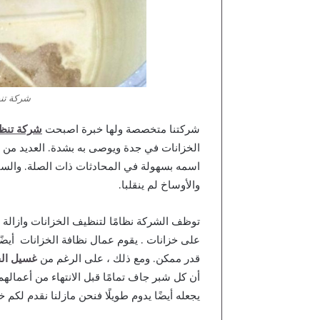
شركة تن
شركتنا متخصصة ولها خبرة اصبحت
شركة تنظ
الخزانات في جدة ويوصى به بشدة. العديد من 
اسمه بسهولة في المحادثات ذات الصلة. والسبب 
والأوساخ لم ينقلبا.
توظف الشركة نظامًا لتنظيف الخزانات وازالة جمي
على خزانات . يقوم عمال نظافة الخزانات أيضًا 
قدر ممكن. ومع ذلك ، على الرغم من
غسيل الخ
أن كل شبر جاف تمامًا قبل الانتهاء من أعمال
يجعله أيضًا يدوم طويلًا فنحن مازلنا نقدم لكم