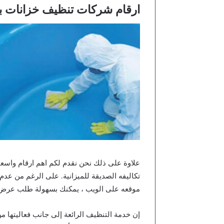
ارقام شركات تنظيف خزانات ب
علاوة على ذلك نحن نقدم لكم اهم ارقام واسع
تكاليفه الصديقة للميزانية. على الرغم من ع
موقعه على الويب ، يمكنك بسهولة طلب عرض أ
إن خدمة التنظيف الرائعة إلى جانب فعاليتها 