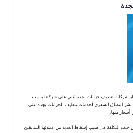
جدة
ار شركات تنظيف خزانات بجدة يُثني على شركتنا بسبب
دم نشر النطاق السعري لخدمات تنظيف الخزانات بجدة على
سعار منها.
من حيث التكلفة هي سبب إسقاط العديد من عملائها السابقين