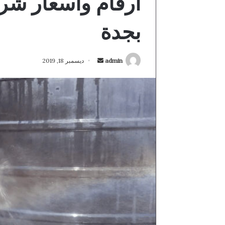
ارقام واسعار شر
بجدة
أرسل
admin
ديسمبر 18, 2019
بريدا
إلكترونيا