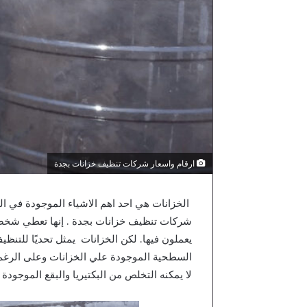
ارقام واسعار شركات تنظيف خزانات بجدة
الخزانات هي احد اهم الاشياء الموجودة في الم
شركات تنظيف خزانات بجدة . إنها تعطي شخصية
يعملون فيها. لكن الخزانات يمثل تحديًا للتنظي
السطحية الموجودة علي الخزانات وعلى الرغم م
لا يمكنه التخلص من البكتيريا والبقع الموجودة 