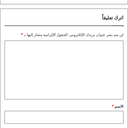
اترك تعليقاً
لن يتم نشر عنوان بريدك الإلكتروني.
الحقول الإلزامية مشار إليها بـ
*
ا
ل
ت
ع
ل
ي
ق
*
الاسم
*