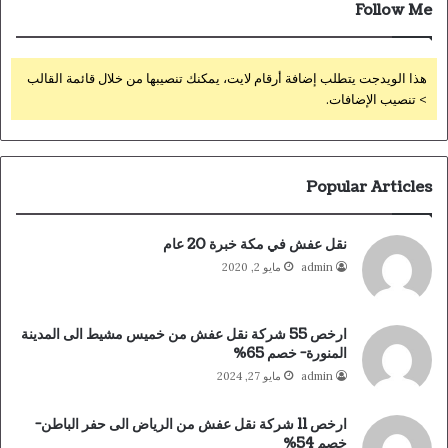
Follow Me
هذا الويدجت يتطلب إضافة أرقام لايت، يمكنك تنصيبها من خلال قائمة القالب
> تنصيب الإضافات.
Popular Articles
نقل عفش في مكة خبرة 20 عام
admin
مايو 2, 2020
ارخص 55 شركة نقل عفش من خميس مشيط الى المدينة
المنورة- خصم 65%
admin
مايو 27, 2024
ارخص 11 شركة نقل عفش من الرياض الى حفر الباطن-
خصم 54%