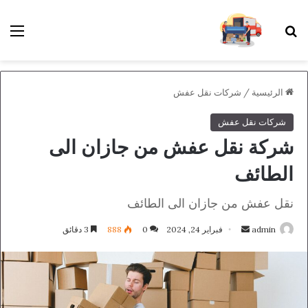
بحث عن
الق
الرئيسية
/
شركات نقل عفش
شركات نقل عفش
شركة نقل عفش من جازان الى
الطائف
نقل عفش من جازان الى الطائف
أرسل
admin
فبراير 24, 2024
0
888
3 دقائق
بريدا
إلكترونيا