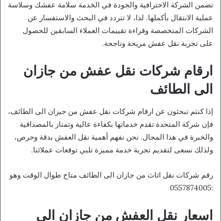
تضمن الشركة الاحترافية والجودة في الخدمة سلامة عفشك وسلاسة
عملية الانتقال بأكملها. لذا، لا تتردد في البحث والاستفسار عن
الشركات المتخصصة وقراءة تقييمات العملاء السابقين للحصول
على تجربة نقل عفش مريحة وناجحة.
ارقام شركات نقل عفش من جازان
الى الطائف
إذا كنتم تبحثون عن ارقام شركات نقل عفش من جيزان الى الطائف،
فإن شركة المتحدة تقدم خدماتها بكفاءة عالية وتمتاز بالمصداقية
والخبرة في هذا المجال. نحن نفهم أهمية نقل العفش بدقة وحرص،
ولذلك نسعى لتقديم تجربة خدمة مميزة تلبي توقعات عملائنا.
رقم شركات نقل اثاث من جازان الى الطائف متاح طوال الوقت وهو
:0557874005
اسعار نقل العفش من جازان الى