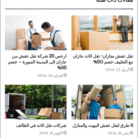
مقالات ذات صلة
نقل عفش بجازان- نقل اثاث جازان
ارخص 25 شركة نقل عفش من
مع التغليف خصم 50%
جازان الى المدينة المنورة – خصم
65%
أبريل 22, 2024
فبراير 24, 2024
6 طرق لنقل عفش البيوت والمنازل
شركات نقل اثاث في الطائف
يناير 16, 2024
أكتوبر 11, 2020