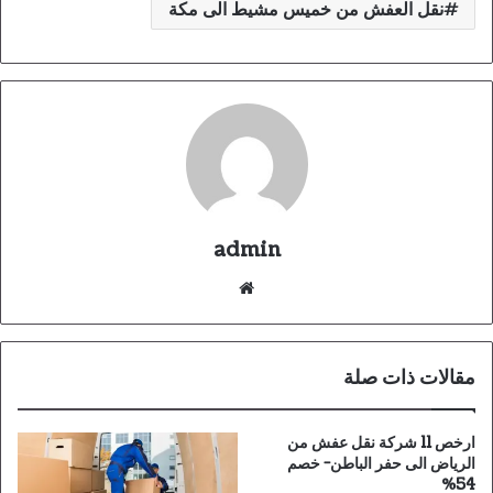
نقل العفش من خميس مشيط الى مكة
admin
موقع
الويب
مقالات ذات صلة
ارخص 11 شركة نقل عفش من
الرياض الى حفر الباطن- خصم
54%