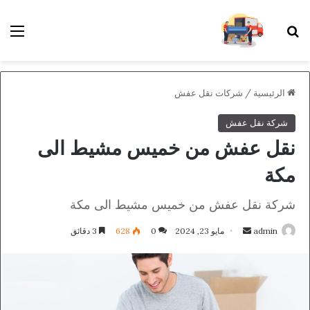
بحث عن
الق
الرئيسية
/
شركات نقل عفش
شركة نقل عفش
نقل عفش من خميس مشيط الى
مكة
شركة نقل عفش من خميس مشيط الى مكة
أرسل
admin
مايو 23, 2024
0
628
3 دقائق
بريدا
إلكترونيا