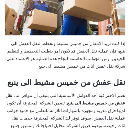
إذا كنت تريد الانتقال من خميس مشيط وتخطط لنقل العفش الى
ينبع، فإن عملية نقل العفش قد تكون امر يتطلب التخطيط والتنظيم
الجيدين. ومن الجوانب الحاسمة لنجاح هذه العملية هو الاعتماد على
شركة نقل عفش اثاث من خميس مشيط الى ينبع.
نقل عفش من خميس مشيط الى ينبع
تعتبر الاحترافية أحد العوامل الأساسية التي ينبغي أن تتوافر اثناء
نقل
عفش من خميس مشيط الى ينبع
. تضمن الشركة المحترفة أن تكون
لديها فرق مدربة ومجهزة بالمهارات اللازمة للتعامل مع جميع جوانب
عملية نقل العفش. سوف توفر لك الشركة المحترفة خدمات نقل
اثاث رخيصة. ويقوم فريق الشركة بتحليل احتياجاتك وتنسيق جميع