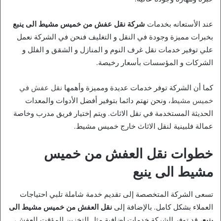
عند الأستعانه بخدمات
شركة نقل عفش من خميس مشيط الى ينبع
بخبرات مميزة وجودة في النقل و التغليف فنحن في الشركة نعمل
علي توفير خدمات نقل غرف النوم و المنازل و الشقق و الفلل و
الشركات و المؤسسات بأسعار رخيصة.
كما أن الشركة توفر خدمات عديدة ومميزة وأهمها
نقل عفش في
خميس مشيط
، ونحن نهتم دائما بتوفير أفضل الأدوات والمعدات
الحديثة المستخدمة في نقل الاثاث. ويتم إختيار فريق مدرب وخاصة
عمالة فلبينية لنقل الاثاث خارج خميس مشيط.
خطوات نقل العفش من خميس
مشيط الى ينبع
تسعى الشركة المتخصصة إلى تقديم خدمة شاملة تلبي احتياجات
العملاء بشكل كامل. بالإضافة إلى
نقل العفش من خميس مشيط الى
ينبع
، قد توفر الشركة خدمات إضافية مثل التخزين المؤقت للعفش،