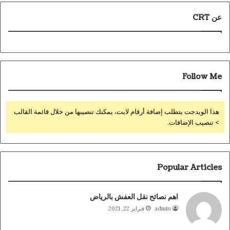
عن CRT
Follow Me
هذا الويدجت يتطلب إضافة أرقام لايت، يمكنك تنصيبها من خلال قائمة القالب
> تنصيب الإضافات.
Popular Articles
اهم نصائح نقل العفش بالرياض
admin
فبراير 22, 2021