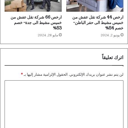
ارخص 44 شركة نقل عفش من
ارخص 66 شركة نقل عفش من
خميس مشيط الى حفر الباطن-
خميس مشيط الى جدة- خصم
خصم 54%
53%
يونيو 2, 2024
مايو 28, 2024
اترك تعليقاً
لن يتم نشر عنوان بريدك الإلكتروني.
الحقول الإلزامية مشار إليها بـ
*
ا
ل
ت
ع
ل
ي