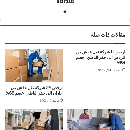
admin
موقع
الويب
مقالات ذات صلة
ارخص 11 شركة نقل عفش من
الرياض الى حفر الباطن- خصم
54%
نوفمبر 24, 2025
ارخص 34 شركة نقل عفش من
جازان الى حفر الباطن- خصم 66%
يونيو 3, 2024