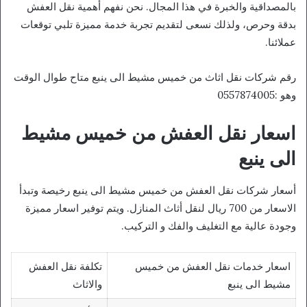
بالمصداقية والخبرة في هذا المجال. نحن نفهم أهمية نقل العفش
بدقة وحرص، ولذلك نسعى لتقديم تجربة خدمة مميزة تلبي توقعات
عملائنا.
رقم شركات نقل اثاث من خميس مشيط الى ينبع متاح طوال الوقت
وهو :0557874005
اسعار نقل العفش من خميس مشيط
الى ينبع
أسعار شركات نقل العفش من خميس مشيط الى ينبع رخيصة وتبدأ
الاسعار من 700 ريال لنقل أثاث المنازل. ويتم توفير اسعار مميزة
وجودة عالية مع التغليف والفك و التركيب.
اسعار خدمات نقل العفش من خميس
تكلفة نقل العفش
مشيط الى ينبع
والاثاث