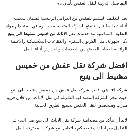
التفاصيل اللازمة لنقل العفش بأمان تام.
يعد التغليف السليم للعفش من العوامل الرئيسية لضمان سلامته
أثناء عملية النقل. تتمتع الشركة المتخصصة بخبرة في استخدام مواد
التغليف المناسبة مع خدمات نقل
الاثاث من خميس مشيط الى ينبع
بكل سهولة، مثل الكرتون المقوى والفقاعات البلاستيكية والأغلفة
الواقية، لحماية
العفش
من الصدمات والخدوش أثناء النقل.
افضل شركة نقل عفش من خميس
مشيط الى ينبع
شركة crt هي افضل شركة نقل عفش من خميس مشيط الى ينبع
حيث توفر الشركة المصداقية الطويلة في نقل الاثاث. من خلال فريق
مدرب ومتخصص لنقل العفش بجميع الطرق الحديثة.
لابد أن تتأكد من مصداقية شركة نقل الاثاث الى ينبع قبل البدء في
التعامل معها، لذلك ننصحكم بالتعامل مع شركات محترفة لنقل