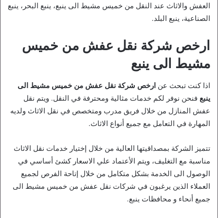
العفش والاثاث عند النقل من خميس مشيط الى ينبع، ينبع البحر، ينبع
الصناعية، ينبع البلد.
ارخص شركة نقل عفش من خميس
مشيط الى ينبع
اذا كنت تبحث عن
ارخص شركة نقل عفش من خميس مشيط الى
ينبع
فنحن نوفر لكم خدمات مثالية ومحترفة في النقل. ويتم نقل
عفش المنازل من خلال فريق مدرب ومتخصص في نقل الاثاث ولديه
المهارة في التعامل مع جميع أنواع الاثاث.
تتميز الشركة بمصداقيتها العالية من خلال إختيار خدمات نقل الاثاث
مناسبة مع التغليف، ويتم الأعتماد علي الاسعار كشئ أساسي في
الوصول الى الخدمة بشكل متكامل من خلال إتاحة الفرص لجميع
العملاء الذين يرغبون في شركات نقل عفش من خميس مشيط الى
جميع أنحاء و محافظات ينبع.