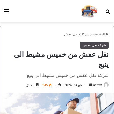
بحث عن
الق
الرئيسية
/
شركات نقل عفش
شركة نقل عفش
نقل عفش من خميس مشيط الى
ينبع
شركة نقل عفش من خميس مشيط الى ينبع
أرسل
admin
مايو 23, 2024
0
545
3 دقائق
بريدا
إلكترونيا