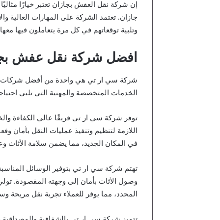
إن شركة نقل العفش بجازان تعتبر خيارًا مثاليً
جازان. تعتمد الشركة على المهارات العالية وال
وتلبية توقعاتهم في كل مرة يتعاملون فيها معها.
افضل شركة نقل عفش بج
شركة سي ار تي هي واحدة من أفضل شركات نق
الخدمات المتخصصة والمهنية التي تلبي احتيا
توفر شركة سي ار تي فريقًا عالي الكفاءة والخ
اللازمة لتنظيم وتنفيذ عمليات النقل بأمان وفعا
في المكان الجديد، مما يضمن سلامة الأثاث و
تهتم شركة سي ار تي بتوفير الوسائل المناسبة
وصول الأثاث بأمان إلى وجهته المقصودة. تولي ا
المحدد، مما يوفر للعملاء تجربة نقل مريحة وس
تتميز شركة سي ار تي بالشفافية والمصداقية ف