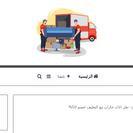
بحث عن
إضافة عمود جانبي
الرئيسية
تابعنا
نقل اثاث جازان مع التغليف خصم 50%