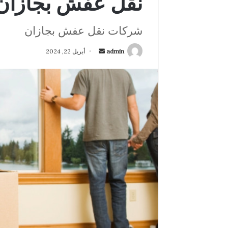
نقل عفش بجازان
شركات نقل عفش بجازان
أرسل
admin
أبريل 22, 2024
بريدا
إلكترونيا