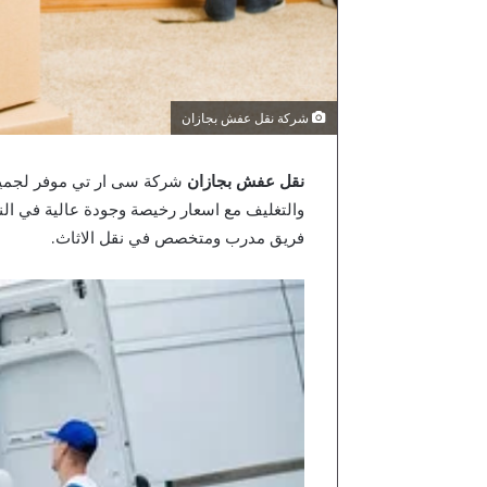
شركة نقل عفش بجازان
نقل عفش بجازان
شركة سى ار تي موفر لجميع 
والتغليف مع اسعار رخيصة وجودة عالية في ا
فريق مدرب ومتخصص في نقل الاثاث.