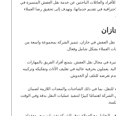
ا للأفراد والعائلات الباحثين عن خدمة نقل العفش المتميزة في
احترافية في تقديم خدماتها، وتهدف إلى تحقيق رضا العملاء
ازان
ل العفش في جازان. تتميز الشركة بمجموعة واسعة من
جات العملاء بشكل شامل وفعال.
برة في مجال نقل العفش. يتمتع أفراد الفريق بالمهارات
لية. يعملون بحرفية عالية في تغليف الأثاث وتفكيكه وتركيبه
عدم تعرضه للتلف أو الخدوش.
 للنقل، بما في ذلك الشاحنات والمعدات اللازمة لضمان
لشركة اهتمامًا كبيرًا لتنفيذ عمليات النقل بدقة وفي الوقت
لسة.
ي التعامل مع العملاء. توفر الشركة تقديرات سعر معقولة