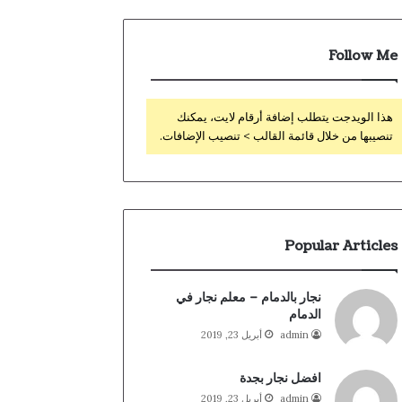
Follow Me
هذا الويدجت يتطلب إضافة أرقام لايت، يمكنك
تنصيبها من خلال قائمة القالب > تنصيب الإضافات.
Popular Articles
نجار بالدمام – معلم نجار في
الدمام
admin
أبريل 23, 2019
افضل نجار بجدة
admin
أبريل 23, 2019