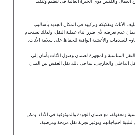
من العمال والفنيين ذوي الخبرة العالية في تنظيم وتنفيذ
 الأثاث وتفكيكه وتركيبه في المكان الجديد بأساليب
وضمان عدم تعرضه لأي ضرر أثناء عملية النقل، ولذلك تستخدم
قاوم للصدمات والأغشية الواقية للحفاظ على سلامة الأثاث.
لنقل المناسبة والمجهزة لضمان وصول الأثاث بأمان إلى
قل الداخلي والخارجي، بما في ذلك نقل العفش بين المدن
ية ومعقولة، مع ضمان الجودة والموثوقية في الأداء. يمكن
لتلبية احتياجاتهم وتوفير تجربة نقل مريحة ومرضية.