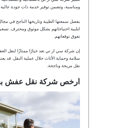
ومناسبة، وتضمن توفير خدمة ذات جودة عالية بق
بفضل سمعتها الطيبة وتاريخها الناجح في مجا
لتلبية احتياجاتهم بشكل موثوق ومحترف. تسعى 
تفوق توقعاتهم.
إن شركة سي ار تي تعد خيارًا ممتازًا لنقل ا
سلامة وحماية الأثاث خلال عملية النقل. قد يع
نقل مريحة وناجحة.
ارخص شركة نقل عفش بج