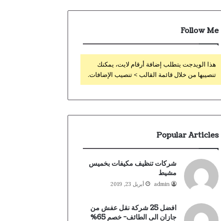
Follow Me
هذا الويدجت يتطلب إضافة أرقام لايت، يمكنك
تنصيبها من خلال قائمة القالب > تنصيب الإضافات.
Popular Articles
شركات تنظيف مكيفات بخميس
مشيط
admin
أبريل 23, 2019
افضل 25 شركة نقل عفش من
جازان الى الطائف- خصم 65%