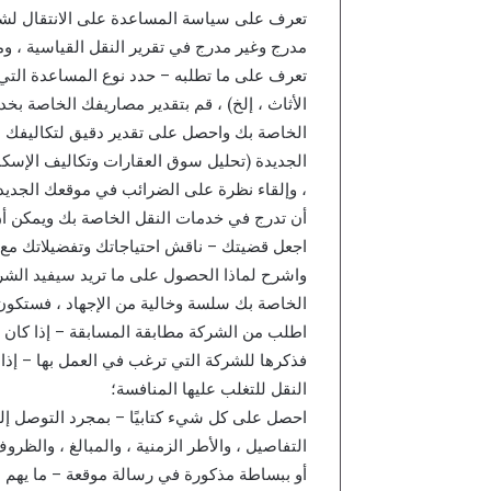
تعرف على سياسة المساعدة على الانتقال لش
مدرج وغير مدرج في تقرير النقل القياسية ، وما 
تعرف على ما تطلبه – حدد نوع المساعدة التي س
الأثاث ، إلخ) ، قم بتقدير مصاريفك الخاصة بخ
الخاصة بك واحصل على تقدير دقيق لتكاليفك 
الجديدة (تحليل سوق العقارات وتكاليف الإسكا
، وإلقاء نظرة على الضرائب في موقعك الجديد 
أن تدرج في خدمات النقل الخاصة بك ويمكن أن 
اجعل قضيتك – ناقش احتياجاتك وتفضيلاتك مع صاحب
واشرح لماذا الحصول على ما تريد سيفيد الشرك
الخاصة بك سلسة وخالية من الإجهاد ، فستكون
اطلب من الشركة مطابقة المسابقة – إذا ك
فذكرها للشركة التي ترغب في العمل بها – إذا 
النقل للتغلب عليها المنافسة؛
احصل على كل شيء كتابيًا – بمجرد التوصل إلى 
التفاصيل ، والأطر الزمنية ، والمبالغ ، وال
أو ببساطة مذكورة في رسالة موقعة – ما يهم ه