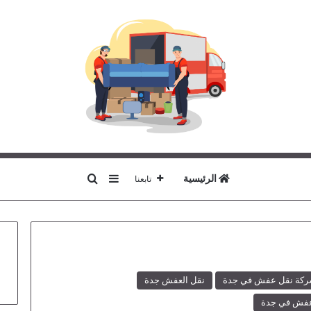
بحث عن
إضافة عمود جانبي
الرئيسية
تابعنا
كة نقل عفش في جدة
نقل العفش جدة
فش في جدة