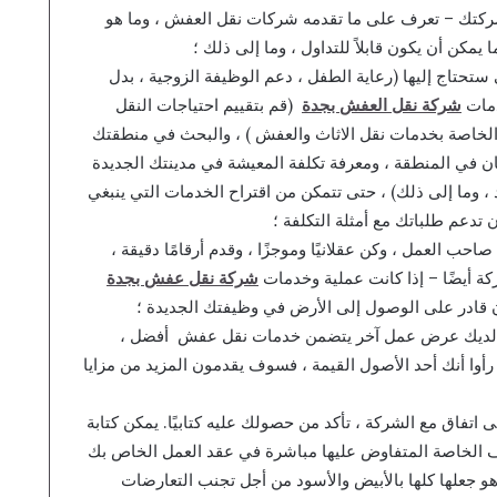
ركتك – تعرف على ما تقدمه شركات نقل العفش ، وما هو
يمكن أن يكون قابلاً للتداول ، وما إلى ذلك ؛
تحتاج إليها (رعاية الطفل ، دعم الوظيفة الزوجية ، بدل
دمات
شركة نقل العفش بجدة
(قم بتقييم احتياجات النقل
الخاصة بخدمات نقل الاثاث والعفش ) ، والبحث في منطقتك
ن في المنطقة ، ومعرفة تكلفة المعيشة في مدينتك الجديدة
، وما إلى ذلك) ، حتى تتمكن من اقتراح الخدمات التي ينبغي
تدعم طلباتك مع أمثلة التكلفة ؛
 العمل ، وكن عقلانيًا وموجزًا ​​، وقدم أرقامًا دقيقة ،
ة أيضًا – إذا كانت عملية وخدمات
شركة نقل عفش بجدة
 قادر على الوصول إلى الأرض في وظيفتك الجديدة ؛
ان لديك عرض عمل آخر يتضمن خدمات نقل عفش أفضل ،
رأوا أنك أحد الأصول القيمة ، فسوف يقدمون المزيد من مزايا
اتفاق مع الشركة ، تأكد من حصولك عليه كتابيًا. يمكن كتابة
ظروف الخاصة المتفاوض عليها مباشرة في عقد العمل الخاص بك
و جعلها كلها بالأبيض والأسود من أجل تجنب التعارضات