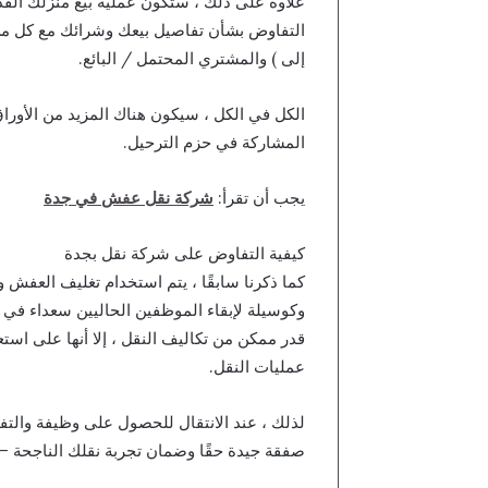
علاوة على ذلك ، ستكون عملية بيع منزلك القدي
التفاوض بشأن تفاصيل بيعك وشرائك مع كل من
إلى ) والمشتري المحتمل / البائع.
الكل في الكل ، سيكون هناك المزيد من الأوراق
المشاركة في حزم الترحيل.
يجب أن تقرأ:
شركة نقل عفش في جدة
كيفية التفاوض على شركة نقل بجدة
كما ذكرنا سابقًا ، يتم استخدام تغليف العف
وكوسيلة لإبقاء الموظفين الحاليين سعداء في ح
قدر ممكن من تكاليف النقل ، إلا أنها على ا
عمليات النقل.
لذلك ، عند الانتقال للحصول على وظيفة وال
صفقة جيدة حقًا وضمان تجربة نقلك الناجحة – 