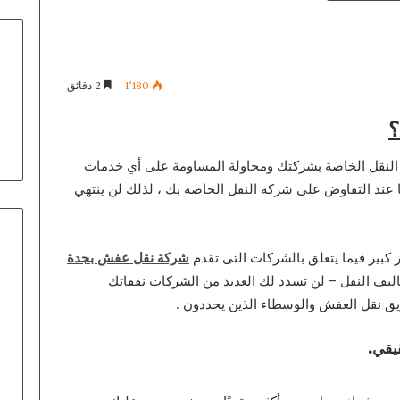
1٬180
2 دقائق
؟
 النقل الخاصة بشركتك ومحاولة المساومة على أي خدمات
عند التفاوض على شركة النقل الخاصة بك ، لذلك لن ينتهي
ار كبير فيما يتعلق بالشركات التى تقدم
شركة نقل عفش بجدة
كاليف النقل – لن تسدد لك العديد من الشركات نفقاتك
ريق نقل العفش والوسطاء الذين يحددون .
يقي.