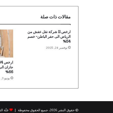
مقالات ذات صلة
ارخص 11 شركة نقل عفش من
الرياض الى حفر الباطن- خصم
54%
نوفمبر 24, 2025
جازان ال
66%
يونيو 3, 2024
© حقوق النشر 2026، جميع الحقوق محفوظة |
جَنَّة الثيم