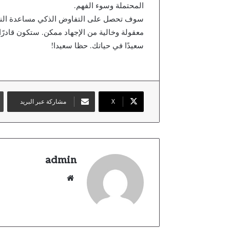
المحتملة وسوء الفهم.
سوف تحصل على التفاوض الذكي مساعدة النق
معقولة وخالية من الإجهاد ممكن. ستكون قادرًا
سعيدًا في حياتك. حظا سعيدا!
X
مشاركة عبر البريد
admin
موقع
الويب