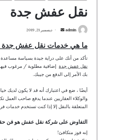
نقل عفش جدة
أرسل
admin
ديسمبر 21, 2019
بريدا
ما هي خدمات نقل عفش جدة 
إلكترونيا
تأكد من أنك على دراية جيدة بسياسة مساعدة
نقل عفش جدة
إضافية مطلوبة / مرغوب فيها 
بك الأمر إلى الدفع من جيبك.
أيضًا ، ضع في اعتبارك أنه قد لا يكون لديك خي
والوكلاء العقاريين عندما يدفع صاحب العمل ت
المتعلقة بالنقل إلا إذا كنت تستخدم خدمات ف
التفاوض على شركة نقل عفش هو فن حق
إنه فوز متكافئ!