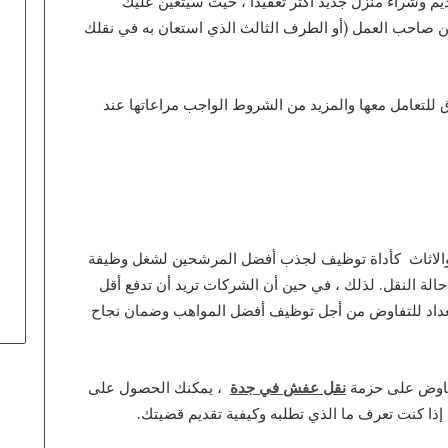
م وشراء منزل جديد أكثر تعقيدًا ، حيث سيتعين عليك
 صاحب العمل (أو الطرف الثالث الذي استعان به في نقلك
 للتعامل معها والمزيد من الشروط الواجب مراعاتها عند
ش والاثاث كأداة توظيف لجذب أفضل المرشحين لشغل وظيفة
الة النقل. لذلك ، في حين أن الشركات تريد أن تدفع أقل
ستعداد للتفاوض من أجل توظيف أفضل المواهب وضمان نجاح
تفاوض على حزمة
نقل عفش في جدة
، يمكنك الحصول على
إذا كنت تعرف ما الذي تطلبه وكيفية تقديم قضيتك.