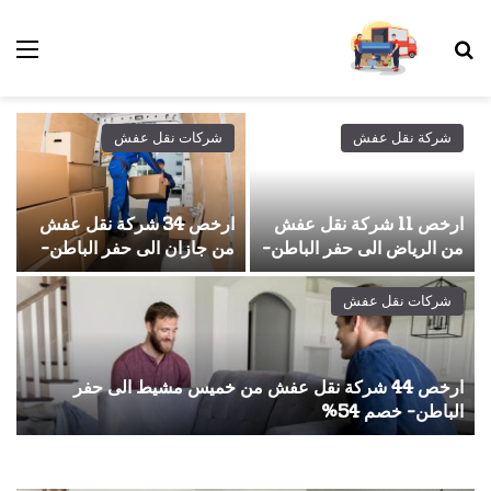
بحث عن
الق
شركة نقل عفش
شركات نقل عفش
ارخص 11 شركة نقل عفش
ارخص 34 شركة نقل عفش
من الرياض الى حفر الباطن-
من جازان الى حفر الباطن-
خصم 54%
خصم 66%
شركات نقل عفش
ارخص 44 شركة نقل عفش من خميس مشيط الى حفر
الباطن- خصم 54%