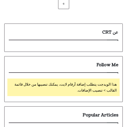
»
عن CRT
Follow Me
هذا الويدجت يتطلب إضافة أرقام لايت، يمكنك تنصيبها من خلال قائمة
القالب > تنصيب الإضافات.
Popular Articles