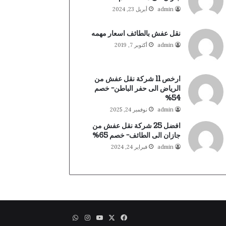
admin
أبريل 23, 2024
نقل عفش بالطائف اسعار مهمه
admin
أكتوبر 7, 2019
ارخص 11 شركة نقل عفش من
الرياض الى حفر الباطن- خصم
54%
admin
نوفمبر 24, 2025
افضل 25 شركة نقل عفش من
جازان الى الطائف- خصم 65%
admin
فبراير 24, 2024
X
فيسبوك
يوتيوب
انستقرام
واتساب