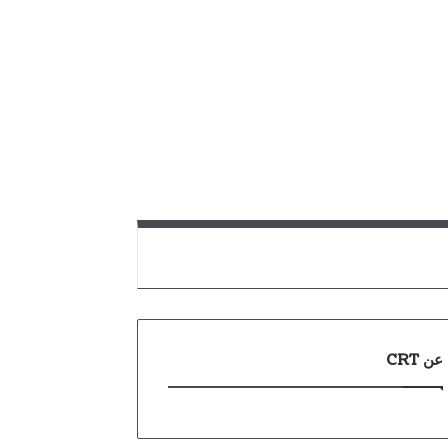
عن CRT