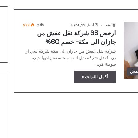
admin
أبريل 23, 2024
0
832
ارخص 35 شركة نقل عفش من
جازان الى مكة- خصم 60%
شركة نقل عفش من جازان الى مكة شركة سي ار
تي أفضل شركة نقل اثاث متخصصة ولديها خبرة
طويلة في…
عفش
أكمل القراءة »