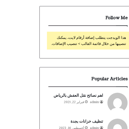
Follow Me
هذا الويدجت يتطلب إضافة أرقام لايت، يمكنك
تنصيبها من خلال قائمة القالب > تنصيب الإضافات.
Popular Articles
اهم نصائح نقل العفش بالرياض
admin
فبراير 22, 2021
تنظيف خزانات بجدة
admin
أغسطس 16, 2023