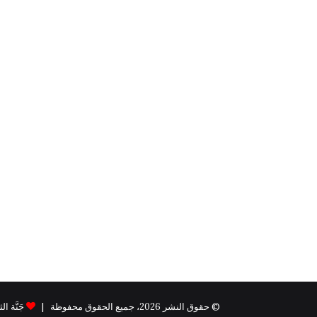
© حقوق النشر 2026، جميع الحقوق محفوظة |
جَنَّة الثيم