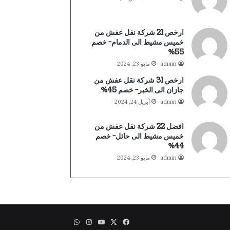
ارخص 21 شركة نقل عفش من
خميس مشيط الى الدمام- خصم
55%
admin
مايو 23, 2024
ارخص 31 شركة نقل عفش من
جازان الى الخبر- خصم 45%
admin
أبريل 24, 2024
افضل 22 شركة نقل عفش من
خميس مشيط الى حائل- خصم
44%
admin
مايو 23, 2024
X
فيسبوك
يوتيوب
انستقرام
واتساب