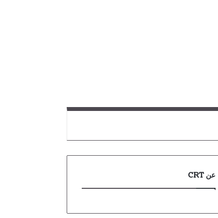
عن CRT