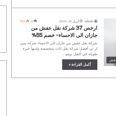
admin
أبريل 24, 2024
0
700
ارخص 37 شركة نقل عفش من
جازان الى الاحساء- خصم 55%
شركة نقل عفش من جازان الى الاحساء شركة سي
ار تي أفضل شركة نقل اثاث متخصصة ولديها خبرة
طويلة في النقل. ويتم…
عفش
أكمل القراءة »