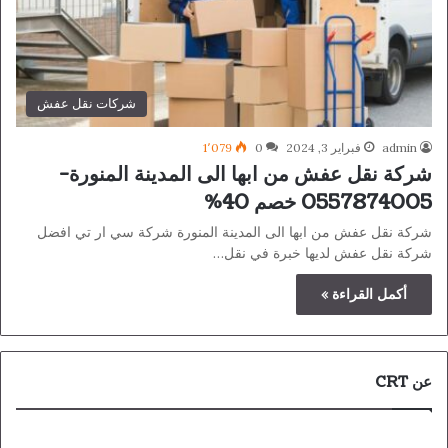
شركات نقل عفش
admin
فبراير 3, 2024
0
1٬079
شركة نقل عفش من ابها الى المدينة المنورة-
0557874005 خصم 40%
شركة نقل عفش من ابها الى المدينة المنورة شركة سي ار تي افضل
شركة نقل عفش لديها خبرة في نقل…
أكمل القراءة »
عن CRT