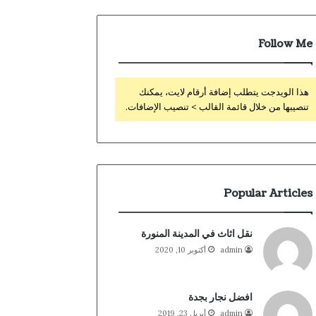
Follow Me
هذا الويدجت يتطلب إضافة أرقام لايت، يمكنك
تنصيبها من خلال قائمة القالب > تنصيب الإضافات.
Popular Articles
نقل اثاث في المدينة المنورة
admin
أكتوبر 10, 2020
افضل نجار بجدة
admin
أبريل 23, 2019