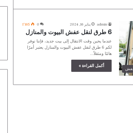
admin
يناير 16, 2024
0
1٬165
6 طرق لنقل عفش البيوت والمنازل
عندما يحين وقت الانتقال إلى بيت جديد، فإننا نوفر
لكم 6 طرق لنقل عفش البيوت والمنازل يعتبر أمرًا
هامًا ومثقلاً…
أكمل القراءة »
عفش