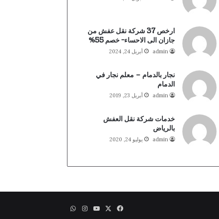
ارخص 37 شركة نقل عفش من
جازان الى الاحساء- خصم 55%
admin
أبريل 24, 2024
نجار بالدمام – معلم نجار في
الدمام
admin
أبريل 23, 2019
خدمات شركة نقل العفش
بالرياض
admin
يوليو 24, 2020
X
فيسبوك
يوتيوب
انستقرام
واتساب