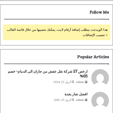
Follow Me
هذا الويدجت يتطلب إضافة أرقام لايت، يمكنك تنصيبها من خلال قائمة القالب
> تنصيب الإضافات.
Popular Articles
ارخص 27 شركة نقل عفش من جازان الى الدمام- خصم
65%
admin
أبريل 23, 2024
افضل نجار بجدة
admin
أبريل 23, 2019