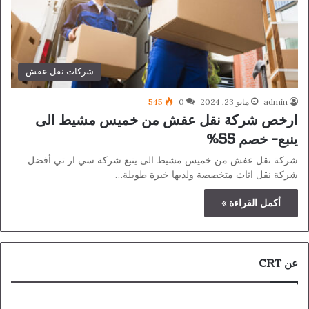
شركات نقل عفش
admin
مايو 23, 2024
0
545
ارخص شركة نقل عفش من خميس مشيط الى
ينبع- خصم 55%
شركة نقل عفش من خميس مشيط الى ينبع شركة سي ار تي أفضل
شركة نقل اثاث متخصصة ولديها خبرة طويلة…
أكمل القراءة »
عن CRT