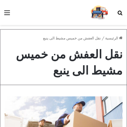
بحث عن
الق
الرئيسية
/
نقل العفش من خميس مشيط الى ينبع
نقل العفش من خميس
مشيط الى ينبع