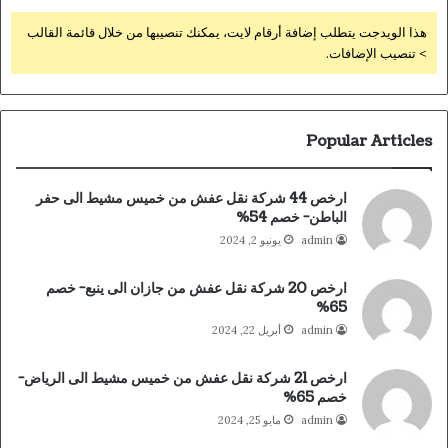
هذا الويدجت يتطلب إضافة أرقام لايت، يمكنك تنصيبها من خلال قائمة القالب
> تنصيب الإضافات.
Popular Articles
ارخص 44 شركة نقل عفش من خميس مشيط الى حفر
الباطن- خصم 54%
admin
يونيو 2, 2024
ارخص 20 شركة نقل عفش من جازان الى ينبع- خصم
65%
admin
أبريل 22, 2024
ارخص 21 شركة نقل عفش من خميس مشيط الى الرياض-
خصم 65%
admin
مايو 25, 2024