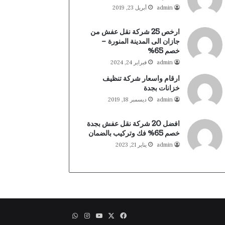
admin
أبريل 23, 2019
ارخص 25 شركة نقل عفش من
جازان الى المدينة المنورة –
خصم 65%
admin
فبراير 24, 2024
ارقام واسعار شركة تنظيف
خزانات بجدة
admin
ديسمبر 18, 2019
افضل 20 شركة نقل عفش بجدة
خصم 65% فك وتركيب بالضمان
admin
يناير 21, 2023
X
فيسبوك
يوتيوب
انستقرام
واتساب