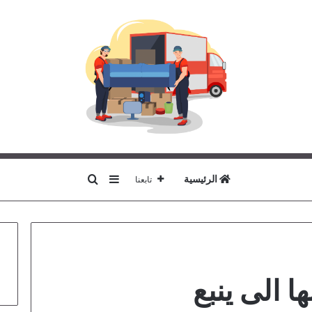
بحث عن
إضافة عمود جانبي
الرئيسية
تابعنا
 الى ينبع