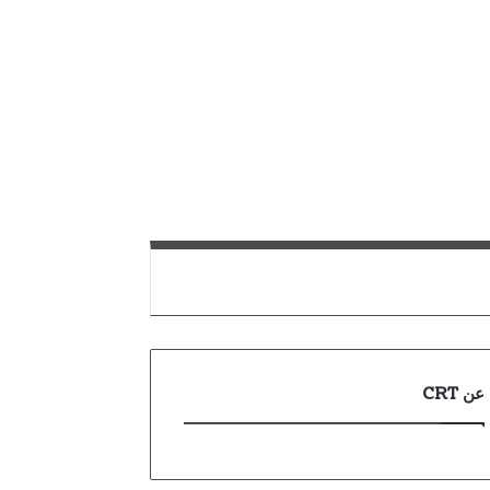
عن CRT