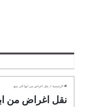
الرئيسية
/
نقل اغراض من ابها الى ينبع
نقل اغراض من ابها