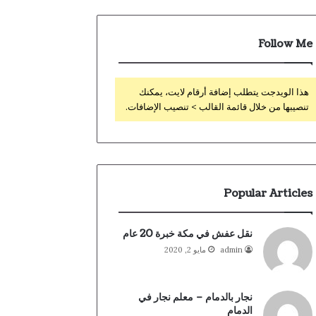
Follow Me
هذا الويدجت يتطلب إضافة أرقام لايت، يمكنك
تنصيبها من خلال قائمة القالب > تنصيب الإضافات.
Popular Articles
نقل عفش في مكة خبرة 20 عام
admin
مايو 2, 2020
نجار بالدمام – معلم نجار في
الدمام