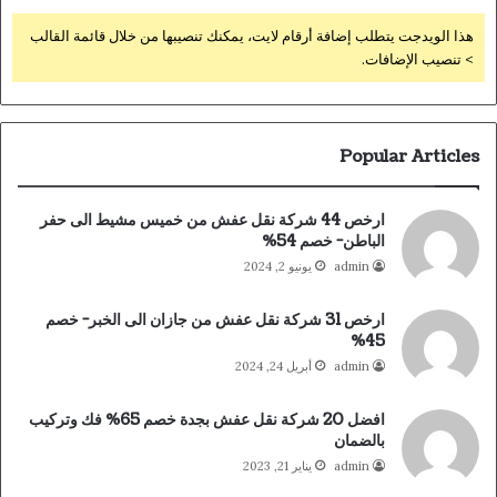
هذا الويدجت يتطلب إضافة أرقام لايت، يمكنك تنصيبها من خلال قائمة القالب
> تنصيب الإضافات.
Popular Articles
ارخص 44 شركة نقل عفش من خميس مشيط الى حفر
الباطن- خصم 54%
admin
يونيو 2, 2024
ارخص 31 شركة نقل عفش من جازان الى الخبر- خصم
45%
admin
أبريل 24, 2024
افضل 20 شركة نقل عفش بجدة خصم 65% فك وتركيب
بالضمان
admin
يناير 21, 2023