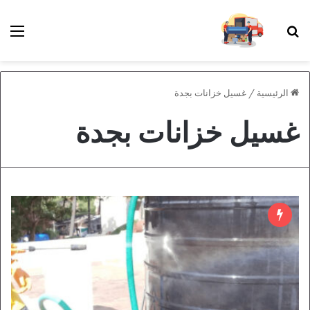
بحث عن
الق
الرئيسية
/
غسيل خزانات بجدة
غسيل خزانات بجدة