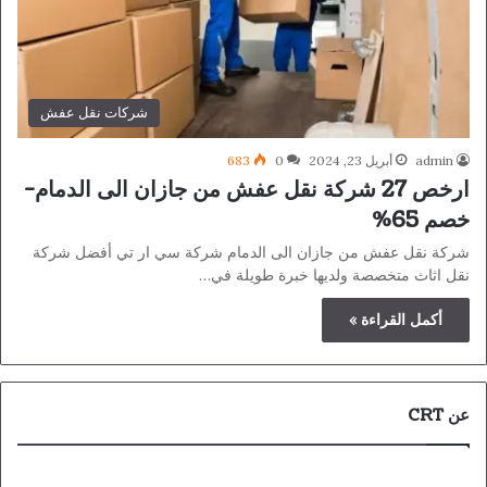
شركات نقل عفش
admin
أبريل 23, 2024
0
683
ارخص 27 شركة نقل عفش من جازان الى الدمام-
خصم 65%
شركة نقل عفش من جازان الى الدمام شركة سي ار تي أفضل شركة
نقل اثاث متخصصة ولديها خبرة طويلة في…
أكمل القراءة »
عن CRT