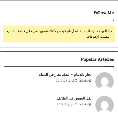
Follow Me
هذا الويدجت يتطلب إضافة أرقام لايت، يمكنك تنصيبها من خلال قائمة القالب
> تنصيب الإضافات.
Popular Articles
نجار بالدمام – معلم نجار في الدمام
admin
أبريل 23, 2019
نقل العفش في الطائف
admin
مارس 9, 2015