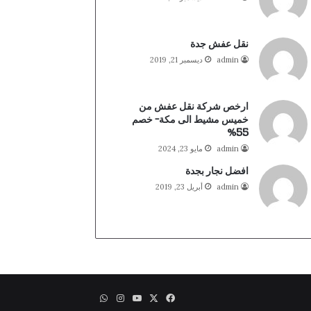
نقل عفش جدة
admin
ديسمبر 21, 2019
ارخص شركة نقل عفش من
خميس مشيط الى مكة- خصم
55%
admin
مايو 23, 2024
افضل نجار بجدة
admin
أبريل 23, 2019
X
فيسبوك
يوتيوب
انستقرام
واتساب