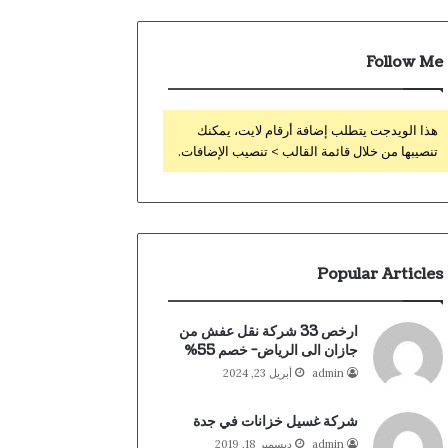
Follow Me
هذا الويدجت يتطلب إضافة أرقام لايت، يمكنك
تنصيبها من خلال قائمة القالب > تنصيب الإضافات.
Popular Articles
ارخص 33 شركة نقل عفش من
جازان الى الرياض- خصم 55%
admin
أبريل 23, 2024
شركة غسيل خزانات في جدة
admin
ديسمبر 18, 2019