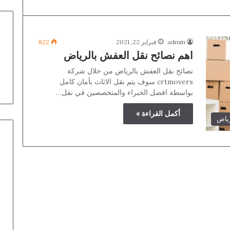
admin
فبراير 22, 2021
822
اهم نصائح نقل العفش بالرياض
نصائح نقل العفش بالرياض من خلال شركة
crtmovers سوف يتم نقل الاثاث بأمان كامل
بواسطة افضل الخبراء والمتخصصين في نقل…
أكمل القراءة »
رياض