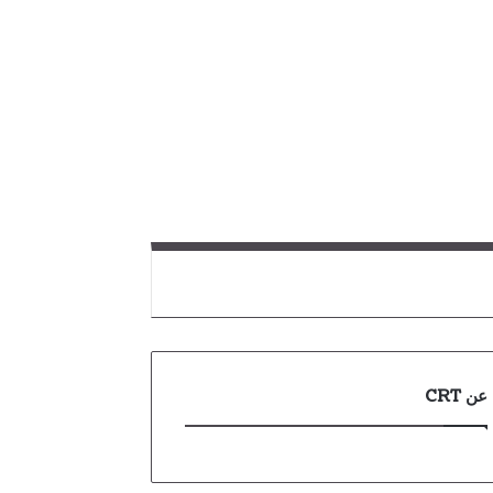
عن CRT