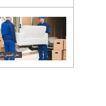
نقل العفش بال