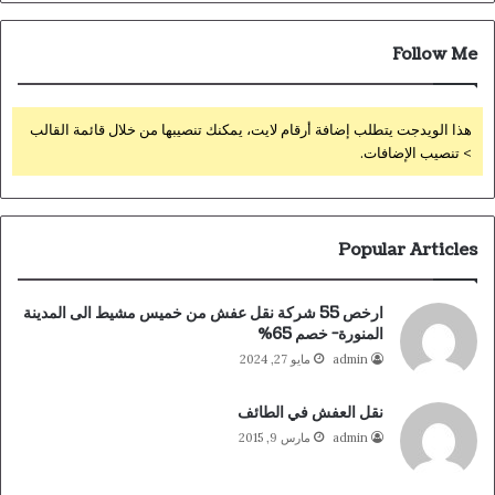
Follow Me
هذا الويدجت يتطلب إضافة أرقام لايت، يمكنك تنصيبها من خلال قائمة القالب
> تنصيب الإضافات.
Popular Articles
ارخص 55 شركة نقل عفش من خميس مشيط الى المدينة
المنورة- خصم 65%
admin
مايو 27, 2024
نقل العفش في الطائف
admin
مارس 9, 2015