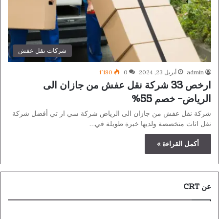
شركات نقل عفش
admin
أبريل 23, 2024
0
1٬180
ارخص 33 شركة نقل عفش من جازان الى
الرياض- خصم 55%
شركة نقل عفش من جازان الى الرياض شركة سي ار تي أفضل شركة
نقل اثاث متخصصة ولديها خبرة طويلة في…
أكمل القراءة »
عن CRT