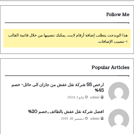
Follow Me
هذا الويدجت يتطلب إضافة أرقام لايت، يمكنك تنصيبها من خلال قائمة القالب
> تنصيب الإضافات.
Popular Articles
ارخص 55 شركة نقل عفش من جازان الى حائل- خصم
45%
admin
مايو 1, 2024
افضل شركة نقل عفش بالطائف ,خصم 20%
admin
ديسمبر 18, 2019