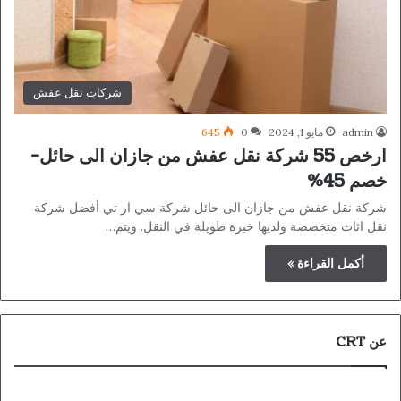
شركات نقل عفش
admin
مايو 1, 2024
0
645
ارخص 55 شركة نقل عفش من جازان الى حائل-
خصم 45%
شركة نقل عفش من جازان الى حائل شركة سي ار تي أفضل شركة
نقل اثاث متخصصة ولديها خبرة طويلة في النقل. ويتم…
أكمل القراءة »
عن CRT