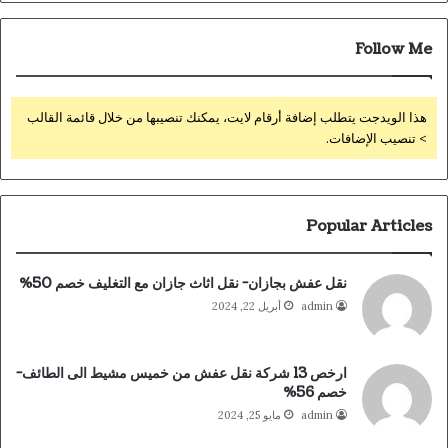
Follow Me
هذا الويدجت يتطلب إضافة أرقام لايت، يمكنك تنصيبها من خلال قائمة القالب
> تنصيب الإضافات.
Popular Articles
نقل عفش بجازان- نقل اثاث جازان مع التغليف خصم 50%
admin
أبريل 22, 2024
ارخص 13 شركة نقل عفش من خميس مشيط الى الطائف-
خصم 56%
admin
مايو 25, 2024