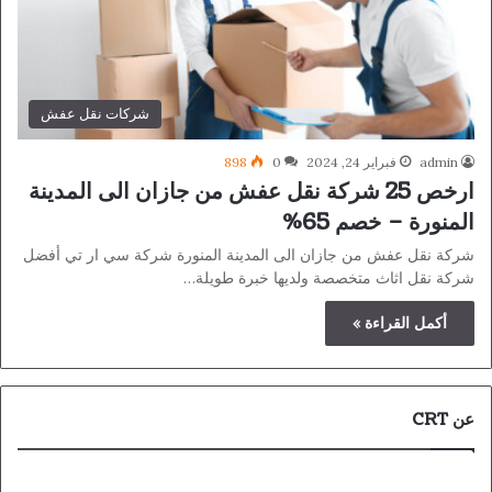
شركات نقل عفش
admin
فبراير 24, 2024
0
898
ارخص 25 شركة نقل عفش من جازان الى المدينة
المنورة – خصم 65%
شركة نقل عفش من جازان الى المدينة المنورة شركة سي ار تي أفضل
شركة نقل اثاث متخصصة ولديها خبرة طويلة…
أكمل القراءة »
عن CRT