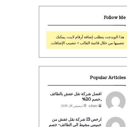
Follow Me
هذا الويدجت يتطلب إضافة أرقام لايت، يمكنك
تنصيبها من خلال قائمة القالب > تنصيب الإضافات.
Popular Articles
افضل شركة نقل عفش بالطائف
,خصم 20%
admin
ديسمبر 18, 2019
ارخص 13 شركة نقل عفش من
خميس مشيط الى الطائف- خصم