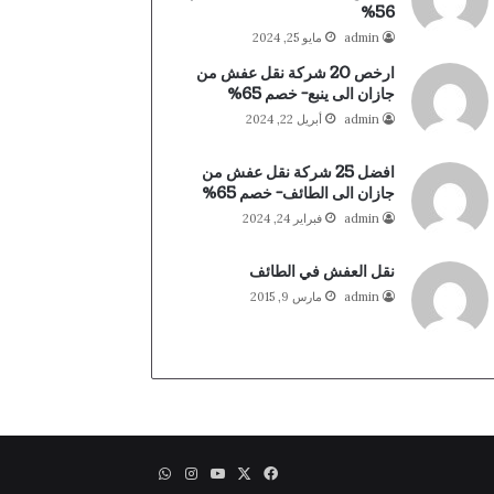
56%
admin
مايو 25, 2024
ارخص 20 شركة نقل عفش من
جازان الى ينبع- خصم 65%
admin
أبريل 22, 2024
افضل 25 شركة نقل عفش من
جازان الى الطائف- خصم 65%
admin
فبراير 24, 2024
نقل العفش في الطائف
admin
مارس 9, 2015
X
فيسبوك
يوتيوب
انستقرام
واتساب