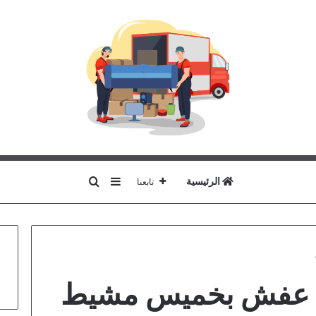
بحث عن
إضافة عمود جانبي
الرئيسية
تابعنا
 عفش بخميس مشيط