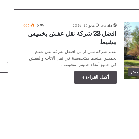
admin
مايو 23, 2024
0
667
افضل 22 شركة نقل عفش بخميس
مشيط
تقدم شركة سي ار تي افضل شركة نقل عفش
بخميس مشيط بمتخصصة في نقل الاثاث والعفش
في جميع أنحاء خميس مشيط…
عفش
أكمل القراءة »