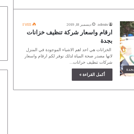
admin
ديسمبر 18, 2019
1٬055
ارقام واسعار شركة تنظيف خزانات
بجدة
الخزانات هي احد اهم الاشياء الموجودة في المنزل
لانها مصدر صحة المياة لذلك نوفر لكم ارقام واسعار
شركات تنظيف خزانات…
بجدة
أكمل القراءة »