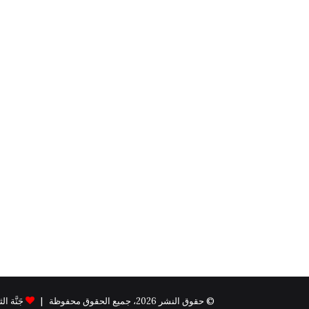
© حقوق النشر 2026، جميع الحقوق محفوظة |
جَنَّة الثيم