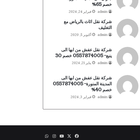
خصم 65%
admin
فبراير 24, 2024
شركة نقل اثاث بالرياض مع
التغليف
admin
أكتوبر 5, 2020
شركة نقل عفش من ابها الى
ينبع- 0557874005 خصم 30
admin
يناير 21, 2024
شركة نقل عفش من ابها الى
المدينة المنورة- 0557874005
خصم 40%
admin
فبراير 3, 2024
X
فيسبوك
يوتيوب
انستقرام
واتساب