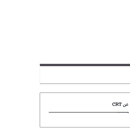
عن CRT