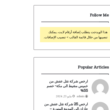
Follow Me
هذا الويدجت يتطلب إضافة أرقام لايت، يمكنك
تنصيبها من خلال قائمة القالب > تنصيب الإضافات.
Popular Articles
ارخص شركة نقل عفش من
خميس مشيط الى مكة- خصم
55%
admin
مايو 23, 2024
ارخص 25 شركة نقل عفش من
جازان الى المدينة المنورة –