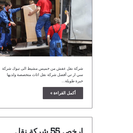
شركة نقل عفش من خميس مشيط الى تبوك شركة
سي ار تي أفضل شركة نقل اثاث متخصصة ولديها
خبرة طويلة…
أكمل القراءة »
ارخص 55 شركة نقل