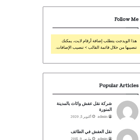
Follow Me
هذا الويدجت يتطلب إضافة أرقام لايت، يمكنك
تنصيبها من خلال قائمة القالب > تنصيب الإضافات.
Popular Articles
شركة نقل عفش واثاث بالمدينة
المنورة
admin
أكتوبر 5, 2020
نقل العفش في الطائف
admin
مارس 9, 2015