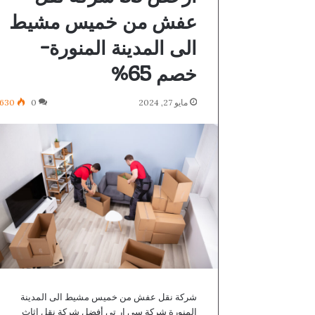
عفش من خميس مشيط
الى المدينة المنورة-
خصم 65%
مايو 27, 2024
0
630
شركة نقل عفش من خميس مشيط الى المدينة
المنورة شركة سي ار تي أفضل شركة نقل اثاث