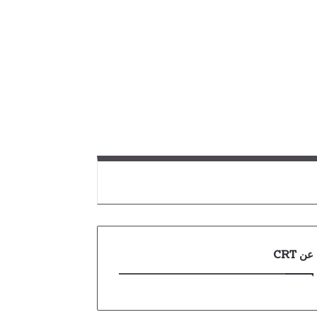
عن CRT