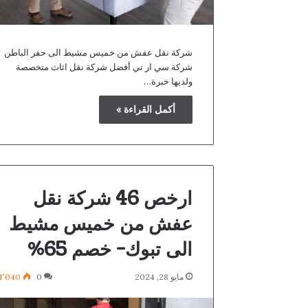
شركة نقل عفش من خميس مشيط الى حفر الباطن
شركة سي ار تي أفضل شركة نقل اثاث متخصصة
ولديها خبرة…
أكمل القراءة »
ارخص 46 شركة نقل
عفش من خميس مشيط
الى تبوك- خصم 65%
مايو 28, 2024
0
1٬040