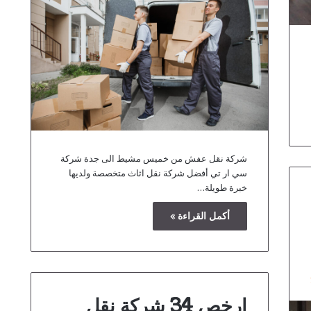
شركة نقل عفش من خميس مشيط الى جدة شركة
سي ار تي أفضل شركة نقل اثاث متخصصة ولديها
خبرة طويلة…
أكمل القراءة »
ارخص 34 شركة نقل