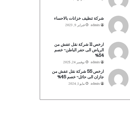
شركة تنظيف خزانات بالاحساء
admin
فبراير 9, 2023
ارخص 11 شركة نقل عفش من
الرياض الى حفر الباطن- خصم
54%
admin
نوفمبر 24, 2025
ارخص 55 شركة نقل عفش من
جازان الى حائل- خصم 45%
admin
مايو 1, 2024