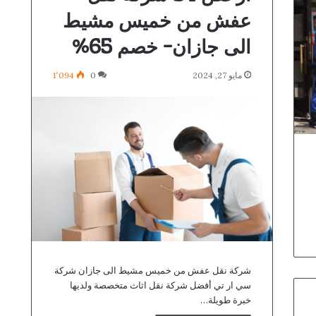
عفش من خميس مشيط
الى جازان- خصم 65%
مايو 27, 2024
0
1٬094
شركة نقل عفش من خميس مشيط الى جازان شركة
سي ار تي أفضل شركة نقل اثاث متخصصة ولديها
خبرة طويلة…