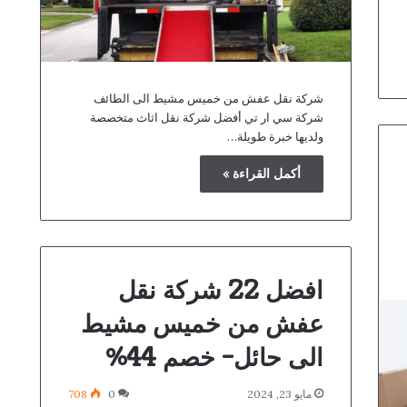
شركة نقل عفش من خميس مشيط الى الطائف
شركة سي ار تي أفضل شركة نقل اثاث متخصصة
ولديها خبرة طويلة…
أكمل القراءة »
افضل 22 شركة نقل
عفش من خميس مشيط
الى حائل- خصم 44%
مايو 23, 2024
0
708