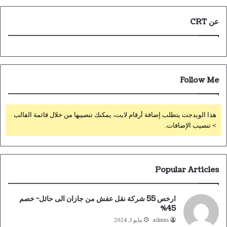
عن CRT
Follow Me
هذا الويدجت يتطلب إضافة أرقام لايت، يمكنك تنصيبها من خلال قائمة القالب
> تنصيب الإضافات.
Popular Articles
ارخص 55 شركة نقل عفش من جازان الى حائل- خصم
45%
admin
مايو 1, 2024