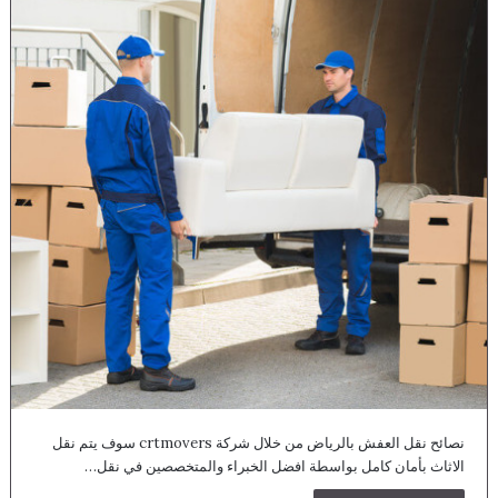
نصائح نقل العفش بالرياض من خلال شركة crtmovers سوف يتم نقل
الاثاث بأمان كامل بواسطة افضل الخبراء والمتخصصين في نقل…