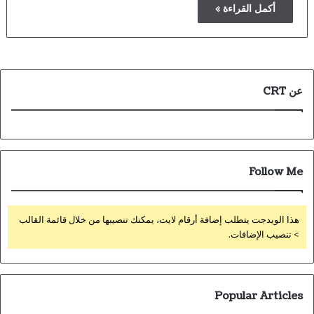
أكمل القراءة »
عن CRT
Follow Me
هذا الويدجت يتطلب إضافة أرقام لايت، يمكنك تنصيبها من خلال قائمة القالب
> تنصيب الإضافات.
Popular Articles