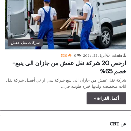
شركات نقل عفش
admin
أبريل 22, 2024
0
530
ارخص 20 شركة نقل عفش من جازان الى ينبع-
خصم 65%
شركة نقل عفش من جازان الى ينبع شركة سي ار تي أفضل شركة نقل
اثاث متخصصة ولديها خبرة طويلة في…
أكمل القراءة »
عن CRT