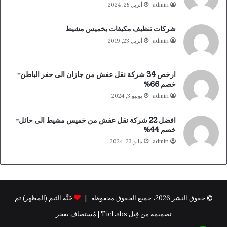
admin
أبريل 25, 2024
شركات تنظيف مكيفات بخميس مشيط
admin
أبريل 23, 2019
ارخص 34 شركة نقل عفش من جازان الى حفر الباطن-
خصم 66%
admin
يونيو 3, 2024
افضل 22 شركة نقل عفش من خميس مشيط الى حائل-
خصم 44%
admin
مايو 23, 2024
© حقوق النشر 2026، جميع الحقوق محفوظة |
جَنَّة الثيم (المظهر) تم
تصميمه من قِبل TieLabs | مُستضاف بفخر