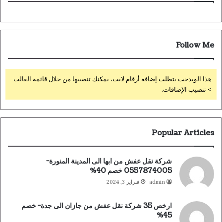
Follow Me
هذا الويدجت يتطلب إضافة أرقام لايت، يمكنك تنصيبها من خلال قائمة القالب
> تنصيب الإضافات.
Popular Articles
شركة نقل عفش من ابها الى المدينة المنورة-
0557874005 خصم 40%
admin
فبراير 3, 2024
ارخص 35 شركة نقل عفش من جازان الى جدة- خصم
45%