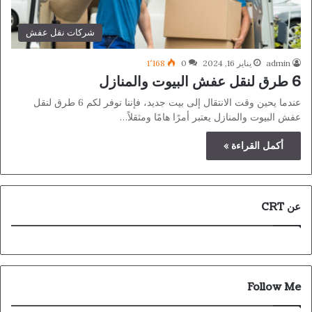
شركات نقل عفش
admin
يناير 16, 2024
0
1٬168
6 طرق لنقل عفش البيوت والمنازل
عندما يحين وقت الانتقال إلى بيت جديد، فإننا نوفر لكم 6 طرق لنقل
عفش البيوت والمنازل يعتبر أمرًا هامًا ومثقلاً…
أكمل القراءة »
عن CRT
Follow Me