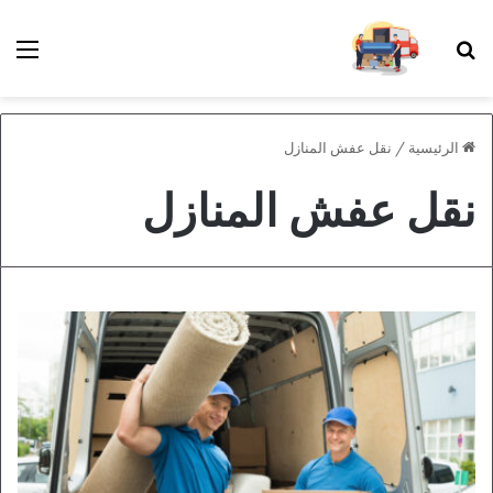
بحث عن
الق
الرئيسية
/
نقل عفش المنازل
نقل عفش المنازل