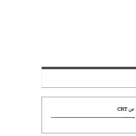
عن CRT