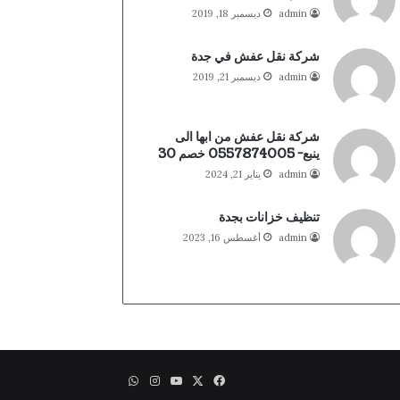
admin
ديسمبر 18, 2019
شركة نقل عفش في جدة
admin
ديسمبر 21, 2019
شركة نقل عفش من ابها الى
ينبع- 0557874005 خصم 30
admin
يناير 21, 2024
تنظيف خزانات بجدة
admin
أغسطس 16, 2023
X
فيسبوك
يوتيوب
انستقرام
واتساب