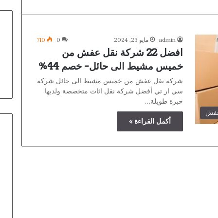
admin
مايو 23, 2024
0
710
افضل 22 شركة نقل عفش من
خميس مشيط الى حائل- خصم 44%
شركة نقل عفش من خميس مشيط الى حائل شركة
سي ار تي أفضل شركة نقل اثاث متخصصة ولديها
خبرة طويلة…
عفش
أكمل القراءة »