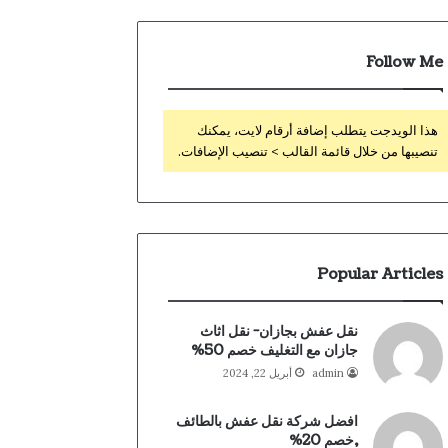
Follow Me
هذا الويدجت يتطلب إضافة أرقام لايت، يمكنك
تنصيبها من خلال قائمة القالب > تنصيب الإضافات.
Popular Articles
نقل عفش بجازان- نقل اثاث
جازان مع التغليف خصم 50%
admin
أبريل 22, 2024
افضل شركة نقل عفش بالطائف
,خصم 20%