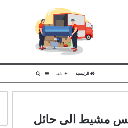
بحث عن
إضافة عمود جانبي
الرئيسية
تابعنا
يس مشيط الى حائل