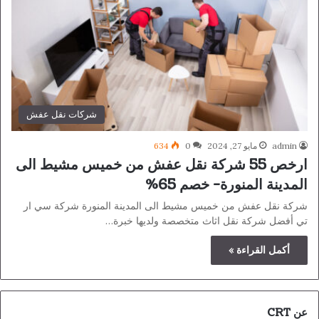
شركات نقل عفش
admin
مايو 27, 2024
0
634
ارخص 55 شركة نقل عفش من خميس مشيط الى
المدينة المنورة- خصم 65%
شركة نقل عفش من خميس مشيط الى المدينة المنورة شركة سي ار
تي أفضل شركة نقل اثاث متخصصة ولديها خبرة…
أكمل القراءة »
عن CRT