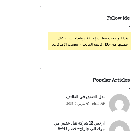
Follow Me
هذا الويدجت يتطلب إضافة أرقام لايت، يمكنك
تنصيبها من خلال قائمة القالب > تنصيب الإضافات.
Popular Articles
نقل العفش في الطائف
admin
مارس 9, 2015
ارخص 12 شركة نقل عفش من
تبوك الى جازان- خصم 40%