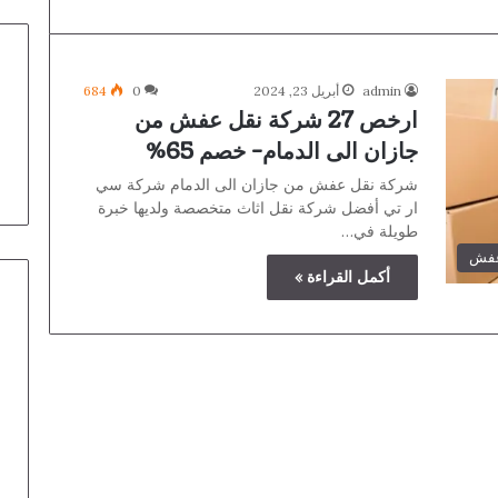
admin
أبريل 23, 2024
0
684
ارخص 27 شركة نقل عفش من
جازان الى الدمام- خصم 65%
شركة نقل عفش من جازان الى الدمام شركة سي
ار تي أفضل شركة نقل اثاث متخصصة ولديها خبرة
طويلة في…
عفش
أكمل القراءة »