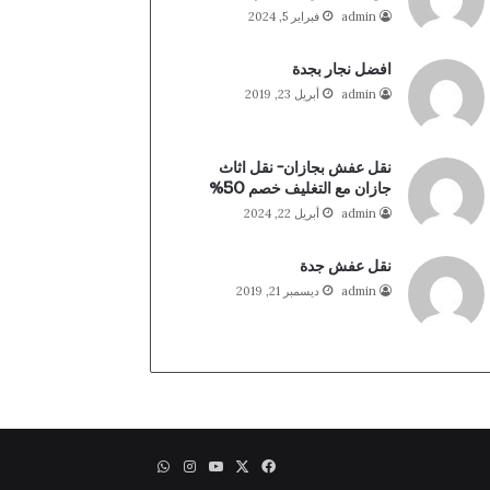
admin
فبراير 5, 2024
افضل نجار بجدة
admin
أبريل 23, 2019
نقل عفش بجازان- نقل اثاث
جازان مع التغليف خصم 50%
admin
أبريل 22, 2024
نقل عفش جدة
admin
ديسمبر 21, 2019
X
فيسبوك
يوتيوب
انستقرام
واتساب