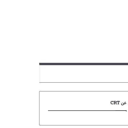
عن CRT