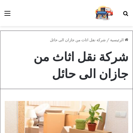
بحث عن
الق
الرئيسية
/
شركة نقل اثاث من جازان الى حائل
شركة نقل اثاث من
جازان الى حائل