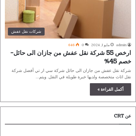
شركات نقل عفش
admin
مايو 1, 2024
0
646
ارخص 55 شركة نقل عفش من جازان الى حائل-
خصم 45%
شركة نقل عفش من جازان الى حائل شركة سي ار تي أفضل شركة
نقل اثاث متخصصة ولديها خبرة طويلة في النقل. ويتم…
أكمل القراءة »
عن CRT