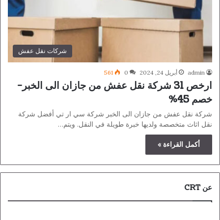
شركات نقل عفش
admin
أبريل 24, 2024
0
561
ارخص 31 شركة نقل عفش من جازان الى الخبر-
خصم 45%
شركة نقل عفش من جازان الى الخبر شركة سي ار تي أفضل شركة
نقل اثاث متخصصة ولديها خبرة طويلة في النقل. ويتم…
أكمل القراءة »
عن CRT