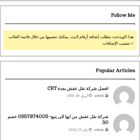
Follow Me
هذا الويدجت يتطلب إضافة أرقام لايت، يمكنك تنصيبها من خلال قائمة القالب
> تنصيب الإضافات.
Popular Articles
افضل شركة نقل عفش بجدة CRT
admin
أبريل 16, 2019
شركة نقل عفش من ابها الى ينبع- 0557874005 خصم
30
admin
يناير 21, 2024