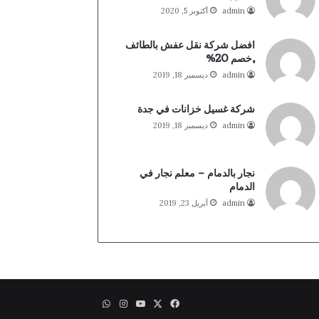
admin
أكتوبر 5, 2020
افضل شركة نقل عفش بالطائف
,خصم 20%
admin
ديسمبر 18, 2019
شركة غسيل خزانات في جدة
admin
ديسمبر 18, 2019
نجار بالدمام – معلم نجار في
الدمام
admin
أبريل 23, 2019
X
فيسبوك
يوتيوب
انستقرام
واتساب