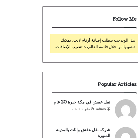
Follow Me
هذا الويدجت يتطلب إضافة أرقام لايت، يمكنك
تنصيبها من خلال قائمة القالب > تنصيب الإضافات.
Popular Articles
نقل عفش في مكة خبرة 20 عام
admin
مايو 2, 2020
شركة نقل عفش واثاث بالمدينة
المنورة