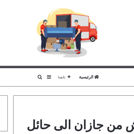
بحث عن
إضافة عمود جانبي
الرئيسية
تابعنا
من جازان الى حائل