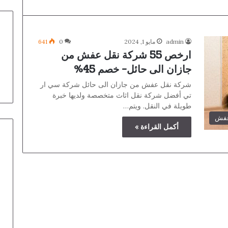
admin
مايو 1, 2024
0
641
ارخص 55 شركة نقل عفش من
جازان الى حائل- خصم 45%
شركة نقل عفش من جازان الى حائل شركة سي ار
تي أفضل شركة نقل اثاث متخصصة ولديها خبرة
طويلة في النقل. ويتم…
عفش
أكمل القراءة »