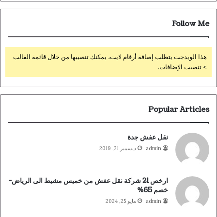
Follow Me
هذا الويدجت يتطلب إضافة أرقام لايت، يمكنك تنصيبها من خلال قائمة القالب
> تنصيب الإضافات.
Popular Articles
نقل عفش جدة
admin
ديسمبر 21, 2019
ارخص 21 شركة نقل عفش من خميس مشيط الى الرياض-
خصم 65%
admin
مايو 25, 2024