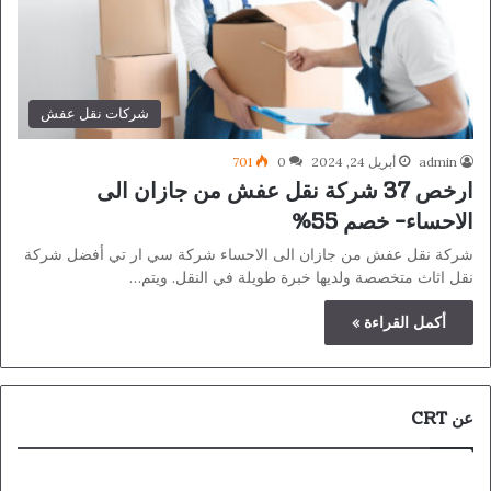
شركات نقل عفش
admin
أبريل 24, 2024
0
701
ارخص 37 شركة نقل عفش من جازان الى
الاحساء- خصم 55%
شركة نقل عفش من جازان الى الاحساء شركة سي ار تي أفضل شركة
نقل اثاث متخصصة ولديها خبرة طويلة في النقل. ويتم…
أكمل القراءة »
عن CRT