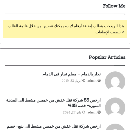
Follow Me
هذا الويدجت يتطلب إضافة أرقام لايت، يمكنك تنصيبها من خلال قائمة القالب
> تنصيب الإضافات.
Popular Articles
نجار بالدمام – معلم نجار في الدمام
admin
أبريل 23, 2019
ارخص 55 شركة نقل عفش من خميس مشيط الى المدينة
المنورة- خصم 65%
admin
مايو 27, 2024
ارخص شركة نقل عفش من خميس مشيط الى ينبع- خصم