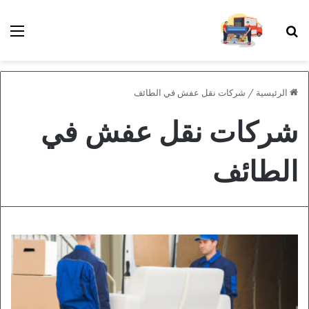
بحث عن
الق
الرئيسية
/
شركات نقل عفش في الطائف
شركات نقل عفش في
الطائف