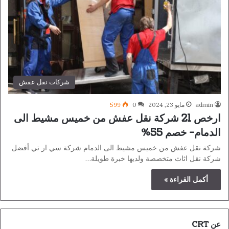
شركات نقل عفش
admin
مايو 23, 2024
0
599
ارخص 21 شركة نقل عفش من خميس مشيط الى
الدمام- خصم 55%
شركة نقل عفش من خميس مشيط الى الدمام شركة سي ار تي أفضل
شركة نقل اثاث متخصصة ولديها خبرة طويلة…
أكمل القراءة »
عن CRT