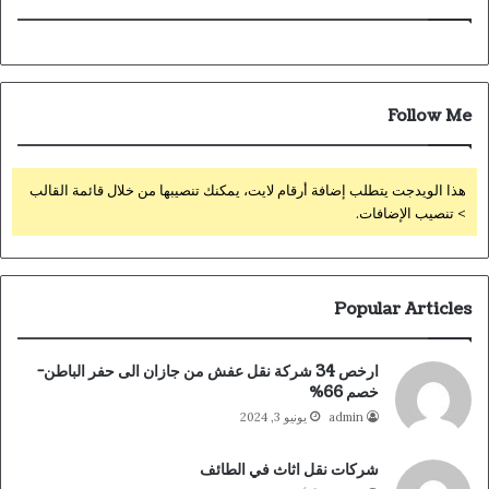
Follow Me
هذا الويدجت يتطلب إضافة أرقام لايت، يمكنك تنصيبها من خلال قائمة القالب
> تنصيب الإضافات.
Popular Articles
ارخص 34 شركة نقل عفش من جازان الى حفر الباطن-
خصم 66%
admin
يونيو 3, 2024
شركات نقل اثاث في الطائف