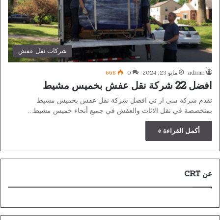
شركات نقل عفش
admin
مايو 23, 2024
0
668
افضل 22 شركة نقل عفش بخميس مشيط
تقدم شركة سي ار تي افضل شركة نقل عفش بخميس مشيط
بمتخصصة في نقل الاثاث والعفش في جميع أنحاء خميس مشيط…
أكمل القراءة »
عن CRT