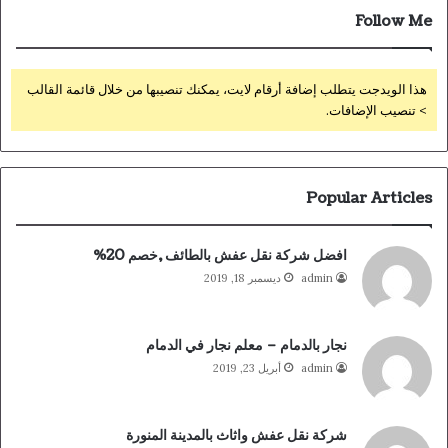
Follow Me
هذا الويدجت يتطلب إضافة أرقام لايت، يمكنك تنصيبها من خلال قائمة القالب
> تنصيب الإضافات.
Popular Articles
افضل شركة نقل عفش بالطائف ,خصم 20%
admin
ديسمبر 18, 2019
نجار بالدمام – معلم نجار في الدمام
admin
أبريل 23, 2019
شركة نقل عفش واثاث بالمدينة المنورة