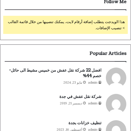
Follow Me
هذا الويدجت يتطلب إضافة أرقام لايت، يمكنك تنصيبها من خلال قائمة القالب
> تنصيب الإضافات.
Popular Articles
افضل 22 شركة نقل عفش من خميس مشيط الى حائل-
خصم 44%
admin
مايو 23, 2024
شركة نقل عفش في جدة
admin
ديسمبر 21, 2019
تنظيف خزانات بجدة
admin
أغسطس 16, 2023