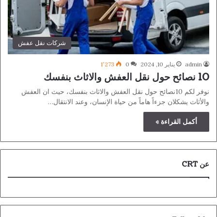
شركات نقل عفش
admin
يناير 10, 2024
0
1٬273
10 نصائح حول نقل العفش والاثاث بنفسك
نوفر لكم 10نصائح حول نقل العفش والاثاث بنفسك، حيث ان العفش
والأثاث يشكلان جزءاً هاماً من حياة الإنسان، وعند الانتقال…
أكمل القراءة »
عن CRT