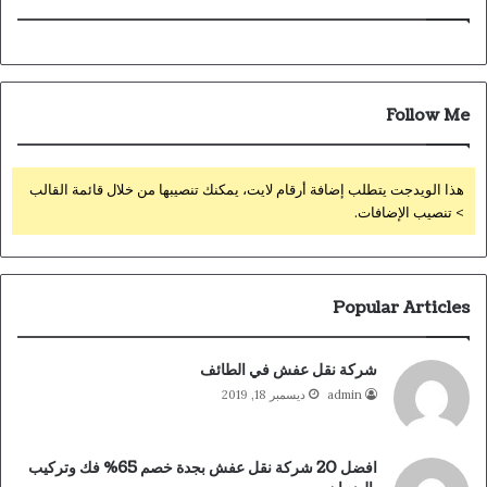
Follow Me
هذا الويدجت يتطلب إضافة أرقام لايت، يمكنك تنصيبها من خلال قائمة القالب
> تنصيب الإضافات.
Popular Articles
شركة نقل عفش في الطائف
admin
ديسمبر 18, 2019
افضل 20 شركة نقل عفش بجدة خصم 65% فك وتركيب