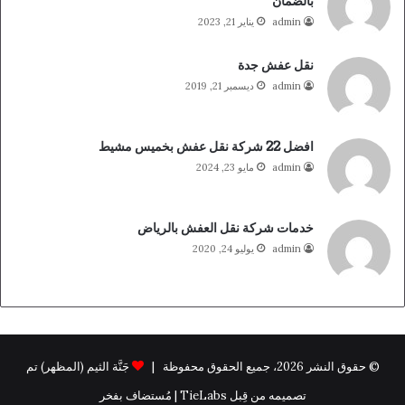
بالضمان
admin
يناير 21, 2023
نقل عفش جدة
admin
ديسمبر 21, 2019
افضل 22 شركة نقل عفش بخميس مشيط
admin
مايو 23, 2024
خدمات شركة نقل العفش بالرياض
admin
يوليو 24, 2020
© حقوق النشر 2026، جميع الحقوق محفوظة |
جَنَّة الثيم (المظهر) تم
تصميمه من قِبل TieLabs | مُستضاف بفخر