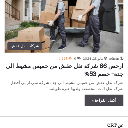
شركات نقل عفش
admin
مايو 28, 2024
0
1٬225
ارخص 66 شركة نقل عفش من خميس مشيط الى
جدة- خصم 53%
شركة نقل عفش من خميس مشيط الى جدة شركة سي ار تي أفضل
شركة نقل اثاث متخصصة ولديها خبرة طويلة…
أكمل القراءة »
عن CRT