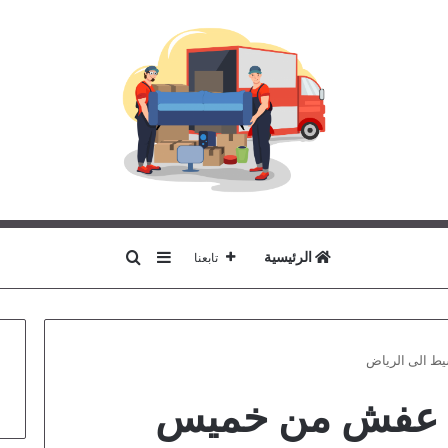
بحث عن
إضافة عمود جانبي
الرئيسية
تابعنا
 الى الرياض
 عفش من خميس