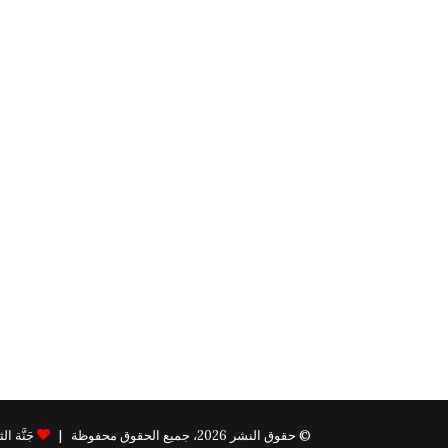
© حقوق النشر 2026، جميع الحقوق محفوظة |
جَنَّة الثيم