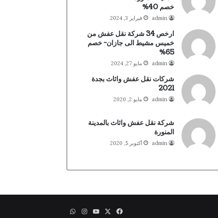
خصم 40%
admin
فبراير 3, 2024
ارخص 34 شركة نقل عفش من
خميس مشيط الى جازان- خصم
65%
admin
مايو 27, 2024
شركات نقل عفش واثاث بجدة
2021
admin
مايو 2, 2020
شركة نقل عفش واثاث بالمدينة
المنورة
admin
أكتوبر 5, 2020
X
فيسبوك
يوتيوب
انستقرام
واتساب