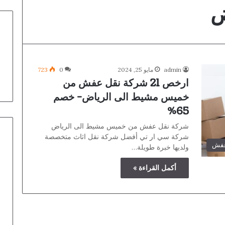
ض
admin
مايو 25, 2024
0
723
ارخص 21 شركة نقل عفش من
خميس مشيط الى الرياض- خصم
65%
شركة نقل عفش من خميس مشيط الى الرياض
شركة سي ار تي أفضل شركة نقل اثاث متخصصة
عفش
ولديها خبرة طويلة…
أكمل القراءة »