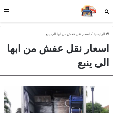
بحث عن
الق
الرئيسية
/
اسعار نقل عفش من ابها الى ينبع
اسعار نقل عفش من ابها
الى ينبع