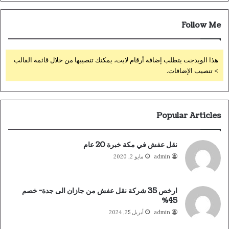
Follow Me
هذا الويدجت يتطلب إضافة أرقام لايت، يمكنك تنصيبها من خلال قائمة القالب
> تنصيب الإضافات.
Popular Articles
نقل عفش في مكة خبرة 20 عام
admin
مايو 2, 2020
ارخص 35 شركة نقل عفش من جازان الى جدة- خصم
45%
admin
أبريل 25, 2024