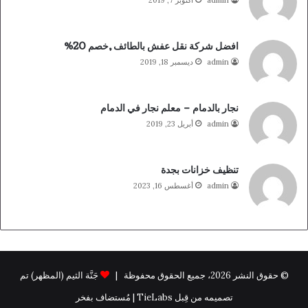
admin
أكتوبر 7, 2019
افضل شركة نقل عفش بالطائف ,خصم 20%
admin
ديسمبر 18, 2019
نجار بالدمام – معلم نجار في الدمام
admin
أبريل 23, 2019
تنظيف خزانات بجدة
admin
أغسطس 16, 2023
© حقوق النشر 2026، جميع الحقوق محفوظة |
جَنَّة الثيم (المظهر) تم
تصميمه من قِبل TieLabs | مُستضاف بفخر