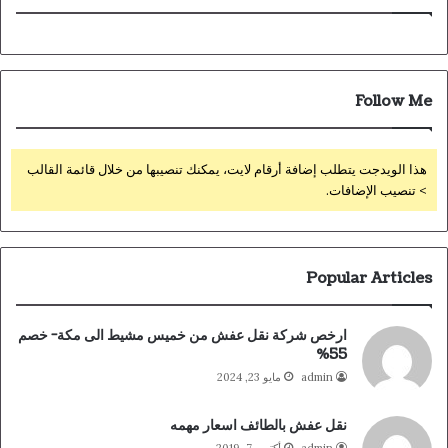
Follow Me
هذا الويدجت يتطلب إضافة أرقام لايت، يمكنك تنصيبها من خلال قائمة القالب
> تنصيب الإضافات.
Popular Articles
ارخص شركة نقل عفش من خميس مشيط الى مكة- خصم
55%
admin
مايو 23, 2024
نقل عفش بالطائف اسعار مهمه