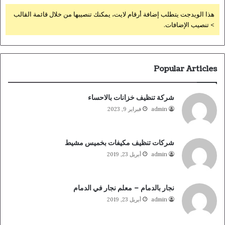
هذا الويدجت يتطلب إضافة أرقام لايت، يمكنك تنصيبها من خلال قائمة القالب
> تنصيب الإضافات.
Popular Articles
شركة تنظيف خزانات بالاحساء
admin
فبراير 9, 2023
شركات تنظيف مكيفات بخميس مشيط
admin
أبريل 23, 2019
نجار بالدمام – معلم نجار في الدمام
admin
أبريل 23, 2019