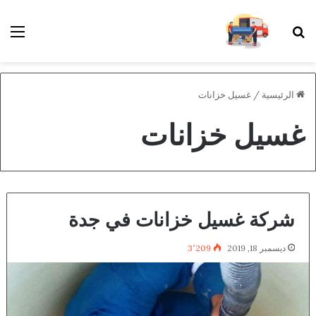
بحث عن
الق
الرئيسية
/
غسيل خزانات
غسيل خزانات
شركة غسيل خزانات في جدة
ديسمبر 18, 2019
3٬209