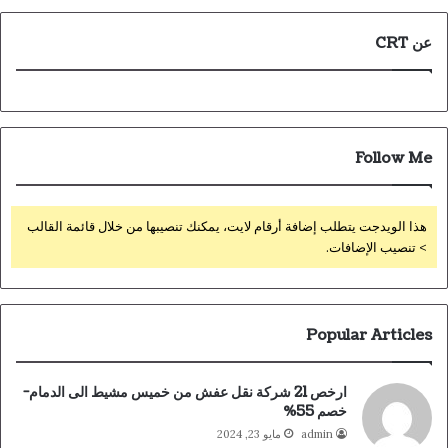
عن CRT
Follow Me
هذا الويدجت يتطلب إضافة أرقام لايت، يمكنك تنصيبها من خلال قائمة القالب
> تنصيب الإضافات.
Popular Articles
ارخص 21 شركة نقل عفش من خميس مشيط الى الدمام-
خصم 55%
admin
مايو 23, 2024