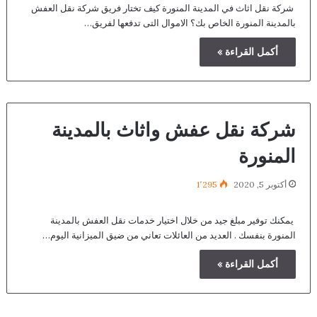
شركة نقل اثاث في المدينة المنورة كيف تختار فريق شركة نقل العفش
بالمدينة المنورة الخاص بك؟ الاموال التى تدفعها لفريق…
أكمل القراءة »
شركة نقل عفش واثاث بالمدينة
المنورة
أكتوبر 5, 2020
1٬295
يمكنك توفير مبلغ جيد من خلال اختيار خدمات نقل العفش بالمدينة
المنورة بنفسك . العديد من العائلات تعاني من ضيق الميزانية اليوم…
أكمل القراءة »