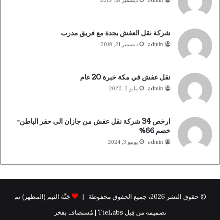
admin
ديسمبر 18, 2019
شركة نقل العفش بجدة مع فريق مدرب
admin
ديسمبر 21, 2019
نقل عفش في مكة خبرة 20 عام
admin
مايو 2, 2020
ارخص 34 شركة نقل عفش من جازان الى حفر الباطن-
خصم 66%
admin
يونيو 3, 2024
© حقوق النشر 2026، جميع الحقوق محفوظة |
جَنَّة الثيم (المظهر) تم
تصميمه من قِبل TieLabs | مُستضاف بفخر